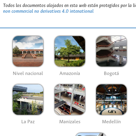
Todos los documentos alojados en esta web están protegidos por la l
non commercial no derivatives 4.0 intenational
Nivel nacional
Amazonía
Bogotá
La Paz
Manizales
Medellín