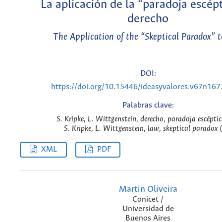
La aplicación de la “paradoja escépt
derecho
The Application of the “Skeptical Paradox” 
DOI:
https://doi.org/10.15446/ideasyvalores.v67n16
Palabras clave:
S. Kripke, L. Wittgenstein, derecho, paradoja escéptic
S. Kripke, L. Wittgenstein, law, skeptical paradox 
XML
PDF
Martin Oliveira
Conicet /
Universidad de
Buenos Aires