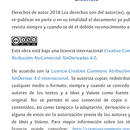
Derechos de autor 2018 Los derechos son del autor(es), q
re-publicar en parte o en su totalidad el documento ya pub
revista siempre y cuando se dé el debido reconocimiento a
Esta obra está bajo una licencia internacional
Creative C
Atribución-NoComercial-SinDerivadas 4.0
.
De acuerdo con la
Licencia Creative Commons Atribució
SinDerivar 4.0 Internacional
. Se autoriza copiar, redistribu
cualquier medio o formato, siempre y cuando se conceda e
autores de los textos y a
Ideas y Valores
como fuente 
original. No se permite el uso comercial de copia o 
contenidos, así como tampoco la adaptación, derivación o
alguna de estos sin la autorización previa de los autores y
de
Ideas y Valores
. Para mayor información sobre los t
licencia puede consultar:
http://creativecommons.org/