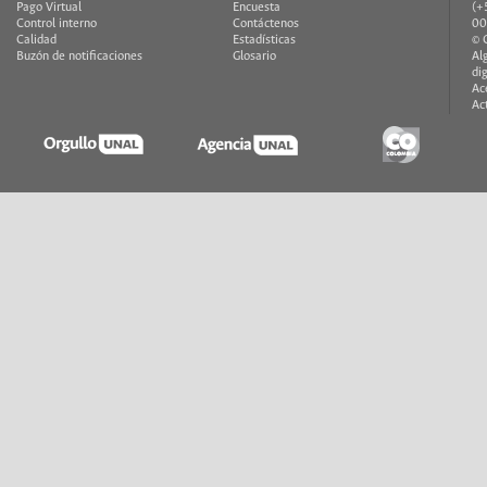
Pago Virtual
Encuesta
(+
Control interno
Contáctenos
00
Calidad
Estadísticas
© 
Buzón de notificaciones
Glosario
Al
di
Ac
Ac