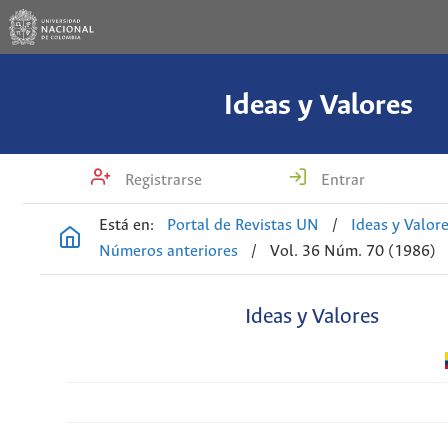
Ideas y Valores
Registrarse
Entrar
Está en:
Portal de Revistas UN
/
Ideas y Valor
Números anteriores
/
Vol. 36 Núm. 70 (1986)
Ideas y Valores