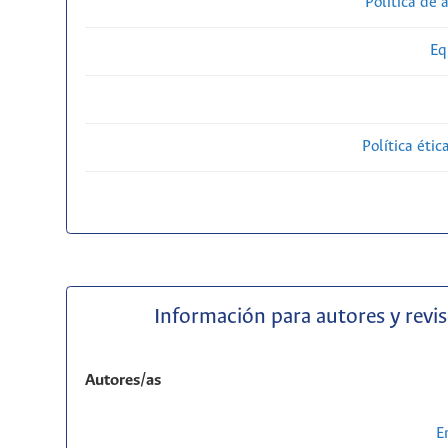
Política de 
Eq
Política étic
Información para autores y revi
Autores/as
E