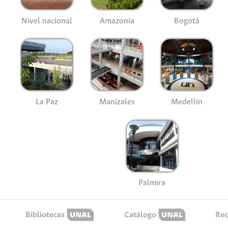
Nivel nacional
Amazonía
Bogotá
La Paz
Manizales
Medellín
Palmira
Bibliotecas
Catálogo
Rec