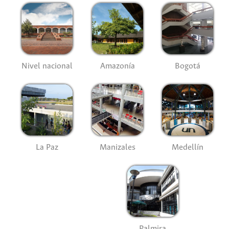
Nivel nacional
Amazonía
Bogotá
La Paz
Manizales
Medellín
Palmira