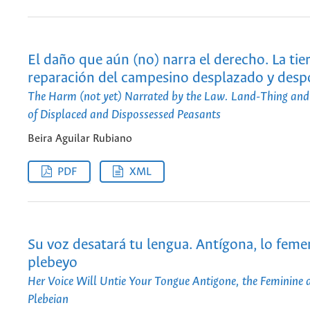
El daño que aún (no) narra el derecho. La tier
reparación del campesino desplazado y desp
The Harm (not yet) Narrated by the Law. Land-Thing and
of Displaced and Dispossessed Peasants
Beira Aguilar Rubiano
PDF
XML
Su voz desatará tu lengua. Antígona, lo feme
plebeyo
Her Voice Will Untie Your Tongue Antigone, the Feminine 
Plebeian