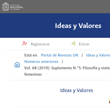
Ideas y Valores
Registrarse
Entrar
Está en:
Portal de Revistas UN
/
Ideas y Valor
Números anteriores
/
Vol. 68 (2019): Suplemento N.°5: Filosofía y viole
femeninas
Ideas y Valores