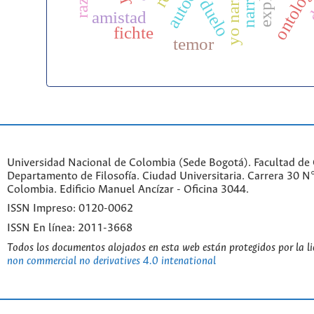
yo narrativo
duelo
amistad
fichte
temor
Universidad Nacional de Colombia (Sede Bogotá). Facultad de
Departamento de Filosofía. Ciudad Universitaria. Carrera 30 
Colombia. Edificio Manuel Ancízar - Oficina 3044.
ISSN Impreso: 0120-0062
ISSN En línea: 2011-3668
Todos los documentos alojados en esta web están protegidos por la l
non commercial no derivatives 4.0 intenational