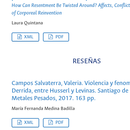
How Can Resentment Be Twisted Around? Affects, Conflict,
of Corporeal Reinvention
Laura Quintana
XML
PDF
RESEÑAS
Campos Salvaterra, Valeria. Violencia y feno
Derrida, entre Husserl y Levinas. Santiago de 
Metales Pesados, 2017. 163 pp.
María Fernanda Medina Badilla
XML
PDF