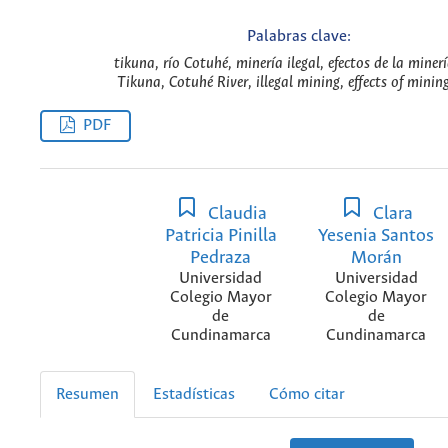
Palabras clave:
tikuna, río Cotuhé, minería ilegal, efectos de la minerí
Tikuna, Cotuhé River, illegal mining, effects of minin
PDF
Claudia
Clara
Patricia Pinilla
Yesenia Santos
Pedraza
Morán
Universidad
Universidad
Colegio Mayor
Colegio Mayor
de
de
Cundinamarca
Cundinamarca
Resumen
Estadísticas
Cómo citar