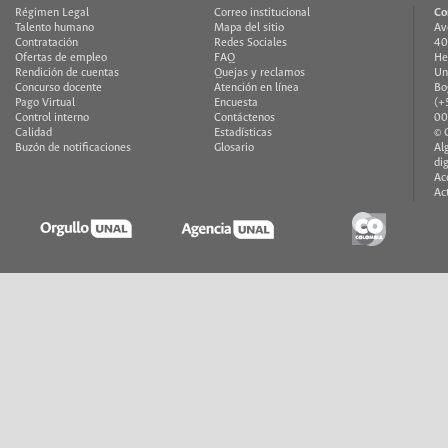
Régimen Legal
Correo institucional
Co
Talento humano
Mapa del sitio
Av
Contratación
Redes Sociales
40
Ofertas de empleo
FAQ
He
Rendición de cuentas
Quejas y reclamos
Un
Concurso docente
Atención en línea
Bo
Pago Virtual
Encuesta
(+
Control interno
Contáctenos
00
Calidad
Estadísticas
© 
Buzón de notificaciones
Glosario
Al
di
Ac
Ac