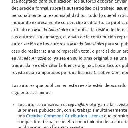
sea aceptado para publicación, los autores deberán enviar
declaración formal sobre la autenticidad del trabajo, asu
personalmente la responsabilidad por todo lo que el artíc
indicando expresamente su derecho a editarlo. La publicac
artículo en
Mundo Amazónico
no implica la cesión de derec
sus autores; sin embargo, el envío de la contribución repr
autorización de los autores a
Mundo Amazónico
para su pub
caso de realizarse una reimpresión total o parcial de un ar
en
Mundo Amazónico
, ya sea en su idioma original o en una
traducida, se debe citar la fuente original. Los artículos pu
revista están amparados por una licencia Creative Common
Los autores que publican en esta revista están de acuerdo 
siguientes términos:
Los autores conservan el
copyright
y otorgan a la revist
la primera publicación, con el trabajo simultáneamente 
una
Creative Commons Attribution License
que permite
compartir el trabajo con el reconocimiento de la autoría
publicación inicial en esta revista.