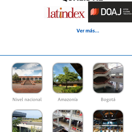
Ver más...
Nivel nacional
Amazonía
Bogotá