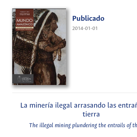
Publicado
2014-01-01
La minería ilegal arrasando las entra
tierra
The illegal mining plundering the entrails of t