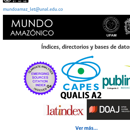
mundoamaz_let@unal.edu.co
Índices, directorios y bases de dato
Ver más...