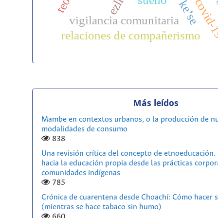
ezln
covid-
ke’se
vigilancia comunitaria
relaciones de compañerismo
Más leídos
Mambe en contextos urbanos, o la producción de n
modalidades de consumo
838
Una revisión crítica del concepto de etnoeducación
hacia la educación propia desde las prácticas corpor
comunidades indígenas
785
Crónica de cuarentena desde Choachí: Cómo hacer s
(mientras se hace tabaco sin humo)
660