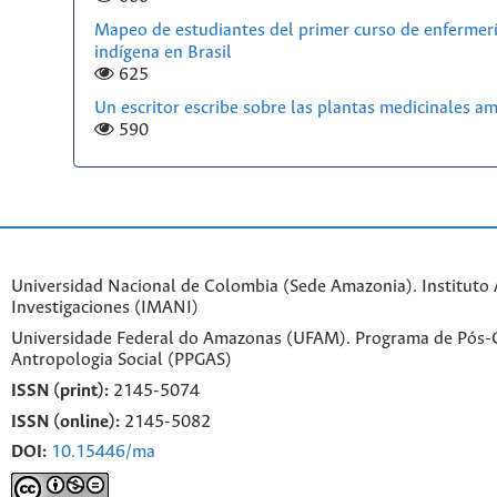
Mapeo de estudiantes del primer curso de enfermerí
indígena en Brasil
625
Un escritor escribe sobre las plantas medicinales a
590
Universidad Nacional de Colombia (Sede Amazonia). Instituto
Investigaciones (IMANI)
Universidade Federal do Amazonas (UFAM). Programa de Pós
Antropologia Social (PPGAS)
ISSN (print):
2145-5074
ISSN (online):
2145-5082
DOI:
10.15446/ma