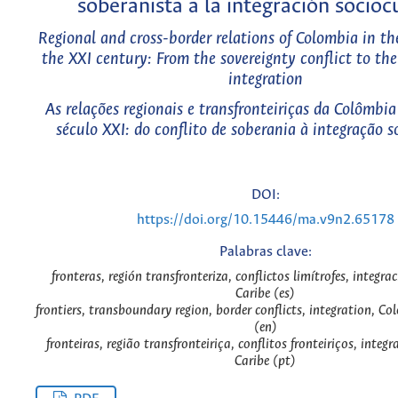
soberanista a la integración socioc
Regional and cross-border relations of Colombia in th
the XXI century: From the sovereignty conflict to the
integration
As relações regionais e transfronteiriças da Colômbi
século XXI: do conflito de soberania à integração s
DOI:
https://doi.org/10.15446/ma.v9n2.65178
Palabras clave:
fronteras, región transfronteriza, conflictos limítrofes, integr
Caribe (es)
frontiers, transboundary region, border conflicts, integration, C
(en)
fronteiras, região transfronteiriça, conflitos fronteiriços, inte
Caribe (pt)