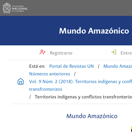
Mundo Amazónico
Registrarse
Entra
Está en:
Portal de Revistas UN
/
Mundo Amazó
Números anteriores
/
Vol. 9 Núm. 2 (2018): Territorios indígenas y confl
transfronterizos
/
Territorios indígenas y conflictos transfronteriz
Mundo Amazónico