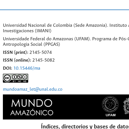
Universidad Nacional de Colombia (Sede Amazonia). Instituto
Investigaciones (IMANI)
Universidade Federal do Amazonas (UFAM). Programa de Pós
Antropologia Social (PPGAS)
ISSN (print):
2145-5074
ISSN (online):
2145-5082
DOI:
10.15446/ma
mundoamaz_let@unal.edu.co
Índices, directorios y bases de dato