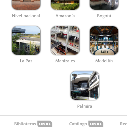
Nivel nacional
Amazonía
Bogotá
La Paz
Manizales
Medellín
Palmira
Bibliotecas
Catálogo
Rec