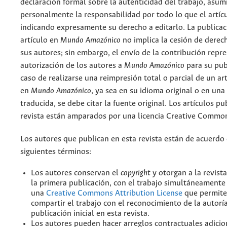
declaración formal sobre la autenticidad del trabajo, asu
personalmente la responsabilidad por todo lo que el artíc
indicando expresamente su derecho a editarlo. La publicac
artículo en
Mundo Amazónico
no implica la cesión de derec
sus autores; sin embargo, el envío de la contribución repr
autorización de los autores a
Mundo Amazónico
para su pub
caso de realizarse una reimpresión total o parcial de un ar
en
Mundo Amazónico
, ya sea en su idioma original o en una
traducida, se debe citar la fuente original. Los artículos pu
revista están amparados por una licencia Creative Common
Los autores que publican en esta revista están de acuerdo 
siguientes términos:
Los autores conservan el
copyright
y otorgan a la revist
la primera publicación, con el trabajo simultáneamente 
una
Creative Commons Attribution License
que permite
compartir el trabajo con el reconocimiento de la autoría
publicación inicial en esta revista.
Los autores pueden hacer arreglos contractuales adicio