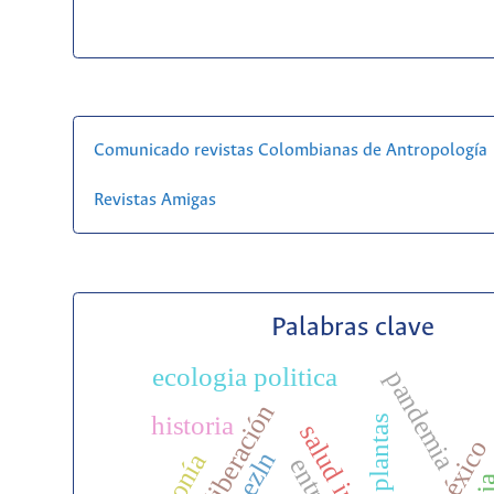
Comunicado revistas Colombianas de Antropología
Revistas Amigas
Palabras clave
ecologia politica
pandemia
historia
plantas
méxico
ezln