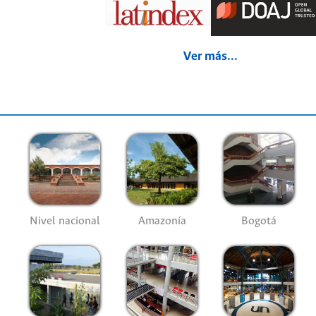
Ver más...
Nivel nacional
Amazonía
Bogotá