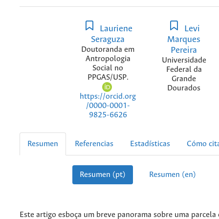
Lauriene
Levi
Seraguza
Marques
Doutoranda em
Pereira
Antropologia
Universidade
Social no
Federal da
PPGAS/USP.
Grande
Dourados
https://orcid.org
/0000-0001-
9825-6626
Resumen
Referencias
Estadísticas
Cómo cit
Resumen (pt)
Resumen (en)
Este artigo esboça um breve panorama sobre uma parcela 