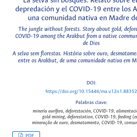
La selva sin bosques. Relato sobre el
depredación y el COVID-19 entre los 
una comunidad nativa en Madre d
The jungle without forests. Story about gold, defor
COVID-19 among the Arakbut from a native commun
de Dios
A selva sem florestas. História sobre ouro, desmatam
entre os Arakbut, de uma comunidade nativa em M
DOI:
https://doi.org/10.15446/ma.v12n1.88352
Palabras clave:
minería aurífera, deforestación, COVID-19, alimentaci
gold mining, deforestation, COVID-19, feeding (e
mineração de ouro, desmatamento, COVID-19, consu
PDF