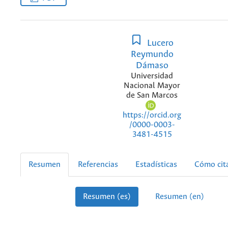
Lucero
Reymundo
Dámaso
Universidad
Nacional Mayor
de San Marcos
https://orcid.org
/0000-0003-
3481-4515
Resumen
Referencias
Estadísticas
Cómo cit
Resumen (es)
Resumen (en)