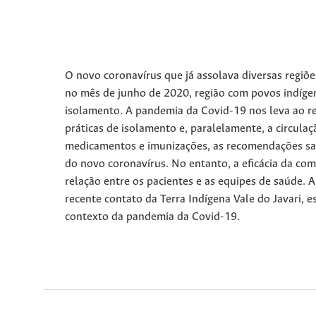
O novo coronavírus que já assolava diversas regiõe
no mês de junho de 2020, região com povos indígen
isolamento. A pandemia da Covid-19 nos leva ao re
práticas de isolamento e, paralelamente, a circula
medicamentos e imunizações, as recomendações sa
do novo coronavírus. No entanto, a eficácia da c
relação entre os pacientes e as equipes de saúde. 
recente contato da Terra Indígena Vale do Javari, e
contexto da pandemia da Covid-19.