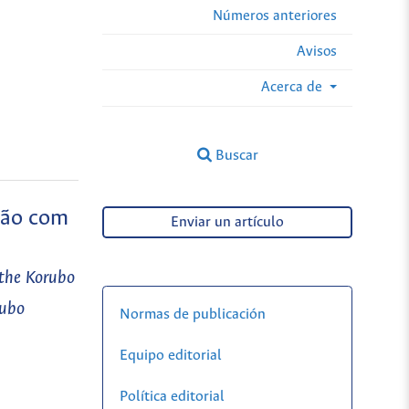
Números anteriores
Avisos
Acerca de
Buscar
ação com
Enviar un artículo
 the Korubo
rubo
Normas de publicación
Equipo editorial
Política editorial