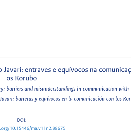
o Javari: entraves e equívocos na comunic
os Korubo
ory: barriers and misunderstandings in communication with
 Javari: barreras y equívocos en la comunicación con los Ko
DOI:
oi.org/10.15446/ma.v11n2.88675