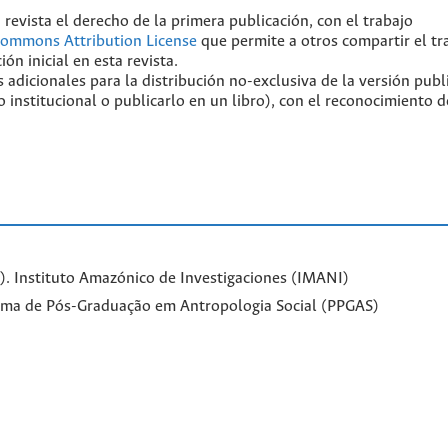
 revista el derecho de la primera publicación, con el trabajo
Commons Attribution License
que permite a otros compartir el tr
ón inicial en esta revista.
 adicionales para la distribución no-exclusiva de la versión publ
o institucional o publicarlo en un libro), con el reconocimiento d
. Instituto Amazónico de Investigaciones (IMANI)
ama de Pós-Graduação em Antropologia Social (PPGAS)