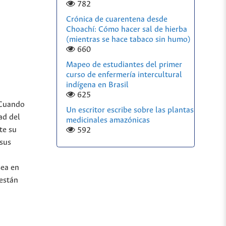
782
Crónica de cuarentena desde
Choachí: Cómo hacer sal de hierba
(mientras se hace tabaco sin humo)
660
Mapeo de estudiantes del primer
curso de enfermería intercultural
indígena en Brasil
625
 Cuando
Un escritor escribe sobre las plantas
ad del
medicinales amazónicas
te su
592
 sus
sea en
 están