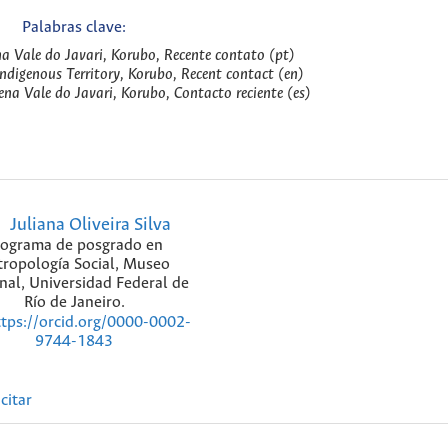
Palabras clave:
na Vale do Javari, Korubo, Recente contato (pt)
Indigenous Territory, Korubo, Recent contact (en)
ena Vale do Javari, Korubo, Contacto reciente (es)
Juliana Oliveira Silva
rograma de posgrado en
tropología Social, Museo
nal, Universidad Federal de
Río de Janeiro.
ttps://orcid.org/0000-0002-
9744-1843
citar