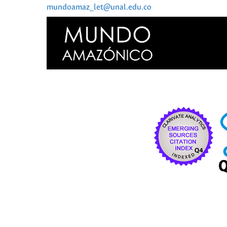
mundoamaz_let@unal.edu.co