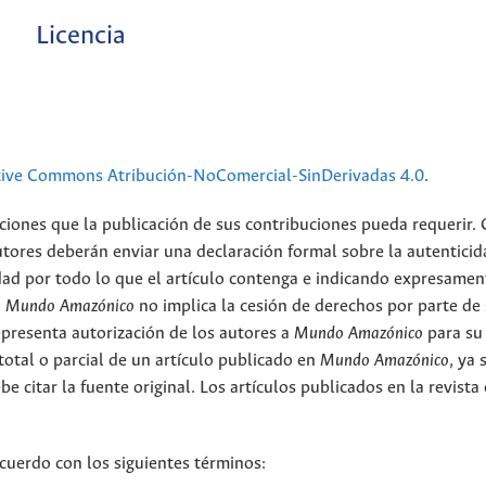
Licencia
tive Commons Atribución-NoComercial-SinDerivadas 4.0
.
ciones que la publicación de sus contribuciones pueda requerir.
utores deberán enviar una declaración formal sobre la autenticid
ad por todo lo que el artículo contenga e indicando expresamen
n
Mundo Amazónico
no implica la cesión de derechos por parte de
epresenta autorización de los autores a
Mundo Amazónico
para su
total o parcial de un artículo publicado en
Mundo Amazónico
, ya 
be citar la fuente original. Los artículos publicados en la revista
.
acuerdo con los siguientes términos: