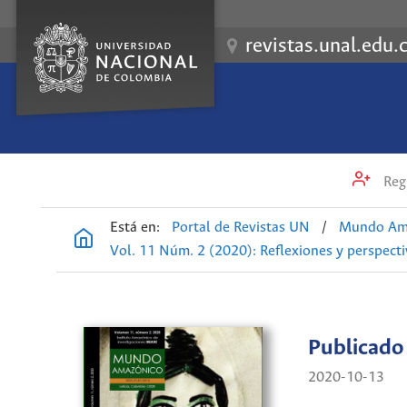
revistas.unal.edu.
Regi
Está en:
Portal de Revistas UN
/
Mundo Am
Vol. 11 Núm. 2 (2020): Reflexiones y perspect
Publicado
2020-10-13