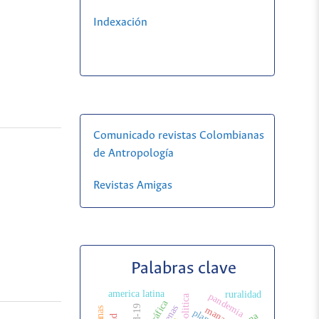
Indexación
Comunicado revistas Colombianas
de Antropología
Revistas Amigas
Palabras clave
america latina
ruralidad
pandemia
manaos
plantas