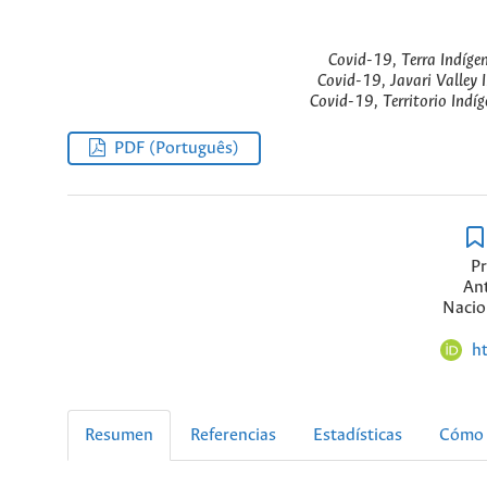
Covid-19, Terra Indíge
Covid-19, Javari Valley 
Covid-19, Territorio Indíg
PDF (Português)
P
An
Nacio
h
Resumen
Referencias
Estadísticas
Cómo 