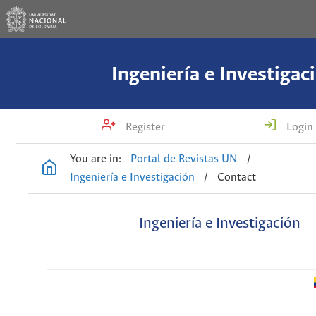
Ingeniería e Investigac
Register
Login
You are in:
Portal de Revistas UN
/
Ingeniería e Investigación
/
Contact
Ingeniería e Investigación