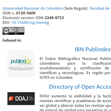
Universidad Nacional de Colombia
(Sede Bogotá).
Facultad de 
ISSN-L:
0120-5609
Electronic version: ISSN
2248-8723
DOI:
10.15446/ing.investig
Indexed in:
IBN Publindex
El Índice Bibliográfico Nacional Publ
colombiano para la clasificación
escalafonamiento y certificación de
científicas y tecnológicas. Es regido p
ICFES en Colombia.
Directory of Open Acces
DOAJ aumenta la visibilidad y la faci
revistas científicas y académicas de acce
ser global y abarcar todas las revistas qu
de control de calidad para garantizar el 