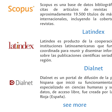
Scopus es una base de datos bibliográ
citas de artículos de revistas ci
aproximadamente 19.500 títulos de más
internacionales, incluyendo la cobe
revistas.
Latindex
Latindex es producto de la cooperac
instituciones latinoamericanas que f
coordinada para reunir y diseminar infor
sobre las publicaciones científicas seria
región.
Dialnet
Dialnet es un portal de difusión de la p
hispana que inició su funcionamien
especializado en ciencias humanas y s
datos, de acceso libre, fue creada por 
Rioja (España).
see more