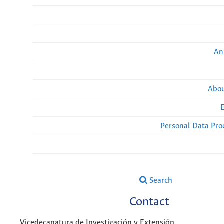
An
Abou
Personal Data Pro
Search
Contact
Vicedecanatura de Investigación y Extensión.