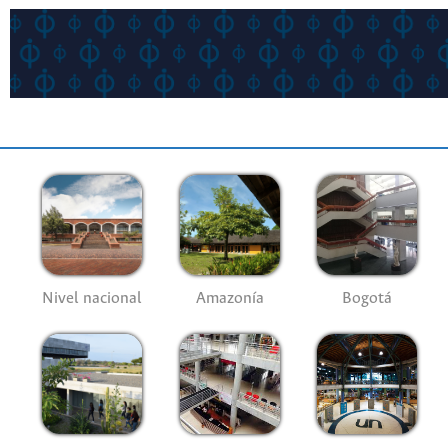
Nivel nacional
Amazonía
Bogotá