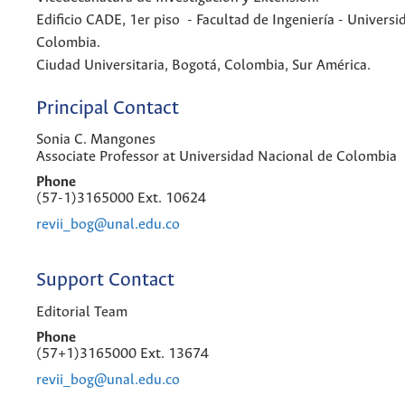
Edificio CADE, 1er piso - Facultad de Ingeniería - Univers
Colombia.
Ciudad Universitaria, Bogotá, Colombia, Sur América.
Principal Contact
Sonia C. Mangones
Associate Professor at Universidad Nacional de Colombia
Phone
(57-1)3165000 Ext. 10624
revii_bog@unal.edu.co
Support Contact
Editorial Team
Phone
(57+1)3165000 Ext. 13674
revii_bog@unal.edu.co