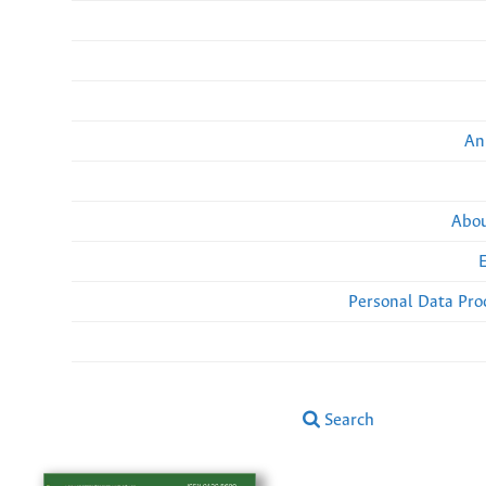
An
Abou
Personal Data Pro
Search