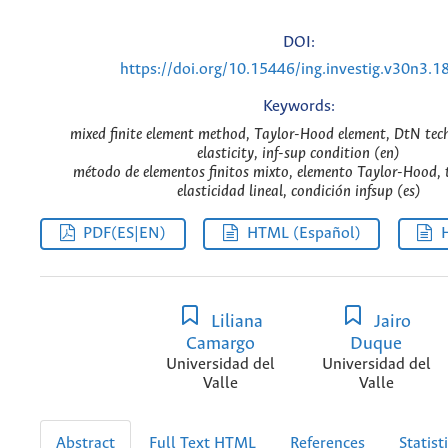
DOI:
https://doi.org/10.15446/ing.investig.v30n3.1
Keywords:
mixed finite element method, Taylor-Hood element, DtN tech
elasticity, inf-sup condition (en)
método de elementos finitos mixto, elemento Taylor-Hood, 
elasticidad lineal, condición infsup (es)
PDF(ES|EN)
HTML (Español)
Liliana
Jairo
Camargo
Duque
Universidad del
Universidad del
Valle
Valle
Abstract
Full Text HTML
References
Statist