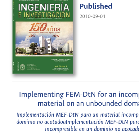
Published
2010-09-01
Implementing FEM-DtN for an incomp
material on an unbounded dom
Implementación MEF-DtN para un material incompr
dominio no acotadoaImplementación MEF-DtN para
incompresible en un dominio no acotad