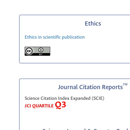
Ethics
Ethics in scientific publication
™
Journal Citation Reports
Science Citation Index Expanded (SCIE)
Q3
JCI QUARTILE