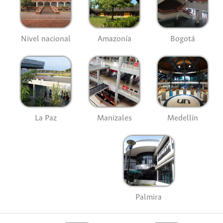
Nivel nacional
Amazonía
Bogotá
La Paz
Manizales
Medellín
Palmira