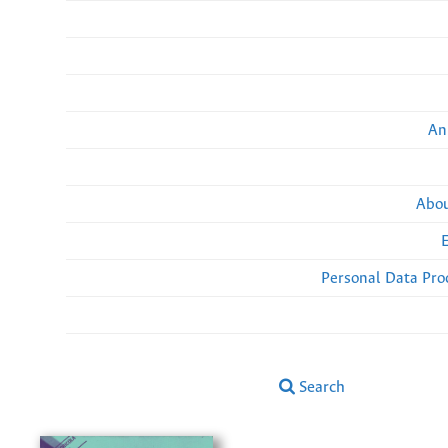
An
Abou
Personal Data Pro
Search