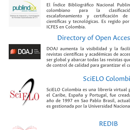
El Índice Bibliográfico Nacional Publ
colombiano para la clasificación
escalafonamiento y certificación de
científicas y tecnológicas. Es regido p
ICFES en Colombia.
Directory of Open Acces
DOAJ aumenta la visibilidad y la faci
revistas científicas y académicas de acce
ser global y abarcar todas las revistas qu
de control de calidad para garantizar el 
SciELO Colomb
SciELO Colombia es una librería virtual 
el Caribe, España y Portugal, fue crea
año de 1997 en Sao Pablo Brasil, actu
es gestionada por la Universidad Nacion
REDIB