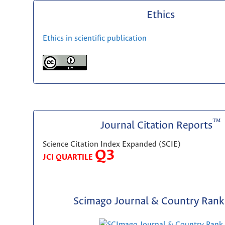
Ethics
Ethics in scientific publication
™
Journal Citation Reports
Science Citation Index Expanded (SCIE)
Q3
JCI QUARTILE
Scimago Journal & Country Rank 