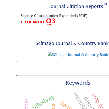
™
Journal Citation Reports
Science Citation Index Expanded (SCIE)
Q3
JCI QUARTILE
Scimago Journal & Country Rank 
Keywords
diffusivity