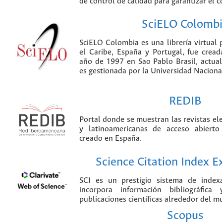
de control de calidad para garantizar el 
SciELO Colomb
SciELO Colombia es una librería virtual 
el Caribe, España y Portugal, fue crea
año de 1997 en Sao Pablo Brasil, actu
es gestionada por la Universidad Nacion
REDIB
Portal donde se muestran las revistas el
y latinoamericanas de acceso abierto
creado en España.
Science Citation Index 
SCI es un prestigio sistema de index
incorpora información bibliográfica
publicaciones científicas alrededor del m
Scopus