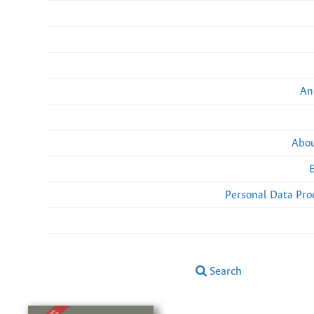
An
Abou
Personal Data Pro
Search