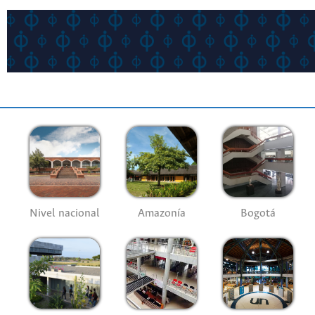
Nivel nacional
Amazonía
Bogotá