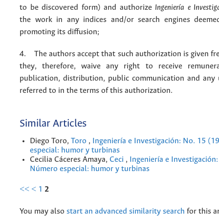
to be discovered form) and authorize
Ingeniería e Investig
the work in any indices and/or search engines deemed
promoting its diffusion;
4. The authors accept that such authorization is given fr
they, therefore, waive any right to receive remuner
publication, distribution, public communication and any
referred to in the terms of this authorization.
Similar Articles
Diego Toro,
Toro
,
Ingeniería e Investigación: No. 15 (
especial: humor y turbinas
Cecilia Cáceres Amaya,
Ceci
,
Ingeniería e Investigación
Número especial: humor y turbinas
<<
<
1
2
You may also
start an advanced similarity search
for this ar