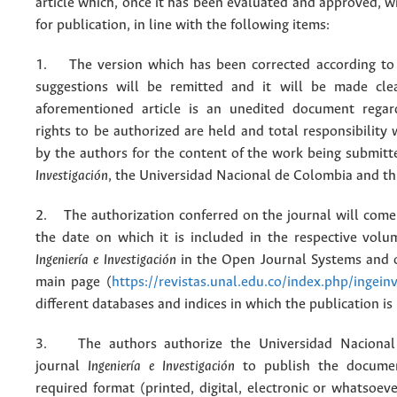
article which, once it has been evaluated and approved, w
for publication, in line with the following items:
1. The version which has been corrected according to 
suggestions will be remitted and it will be made cle
aforementioned article is an unedited document regar
rights to be authorized are held and total responsibility
by the authors for the content of the work being submit
Investigación
, the Universidad Nacional de Colombia and thi
2. The authorization conferred on the journal will come 
the date on which it is included in the respective volu
Ingeniería e Investigación
in the Open Journal Systems and o
main page (
https://revistas.unal.edu.co/index.php/ingein
different databases and indices in which the publication is
3. The authors authorize the Universidad Nacional
journal
Ingeniería e Investigación
to publish the docume
required format (printed, digital, electronic or whatsoe