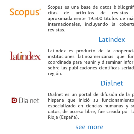
Scopus es una base de datos bibliográ
citas de artículos de revistas ci
aproximadamente 19.500 títulos de más
internacionales, incluyendo la cobe
revistas.
Latindex
Latindex es producto de la cooperac
instituciones latinoamericanas que f
coordinada para reunir y diseminar infor
sobre las publicaciones científicas seria
región.
Dialnet
Dialnet es un portal de difusión de la p
hispana que inició su funcionamien
especializado en ciencias humanas y s
datos, de acceso libre, fue creada por 
Rioja (España).
see more