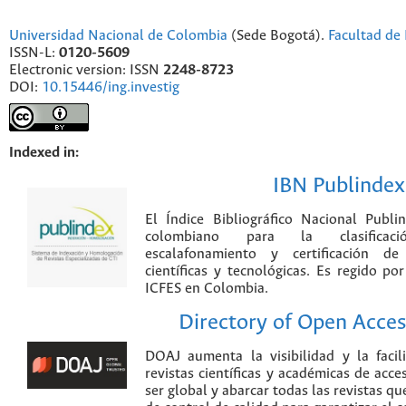
Universidad Nacional de Colombia
(Sede Bogotá).
Facultad de 
ISSN-L:
0120-5609
Electronic version: ISSN
2248-8723
DOI:
10.15446/ing.investig
Indexed in:
IBN Publindex
El Índice Bibliográfico Nacional Publ
colombiano para la clasificación
escalafonamiento y certificación de
científicas y tecnológicas. Es regido p
ICFES en Colombia.
Directory of Open Acces
DOAJ aumenta la visibilidad y la faci
revistas científicas y académicas de acce
ser global y abarcar todas las revistas qu