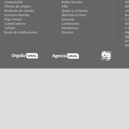
Contratación
Redes Sociales
40
Ofertas de empleo
FAQ
He
Rendición de cuentas
Quejas y reclamos
Un
Concurso docente
Atención en línea
Bo
Pago Virtual
Encuesta
(+
Control interno
Contáctenos
00
Calidad
Estadísticas
© 
Buzón de notificaciones
Glosario
Al
di
Ac
Ac