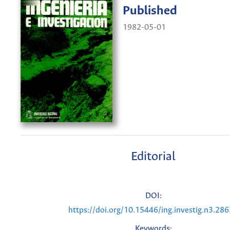
Published
1982-05-01
Editorial
DOI:
https://doi.org/10.15446/ing.investig.n3.28
Keywords: