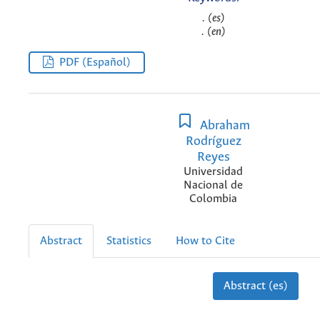
. (es)
. (en)
PDF (Español)
Abraham
Rodríguez
Reyes
Universidad
Nacional de
Colombia
Abstract
Statistics
How to Cite
Abstract (es)