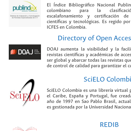
El Índice Bibliográfico Nacional Publ
colombiano para la clasificación
escalafonamiento y certificación de
científicas y tecnológicas. Es regido p
ICFES en Colombia.
Directory of Open Acces
DOAJ aumenta la visibilidad y la faci
revistas científicas y académicas de acce
ser global y abarcar todas las revistas qu
de control de calidad para garantizar el 
SciELO Colomb
SciELO Colombia es una librería virtual 
el Caribe, España y Portugal, fue crea
año de 1997 en Sao Pablo Brasil, actu
es gestionada por la Universidad Nacion
REDIB