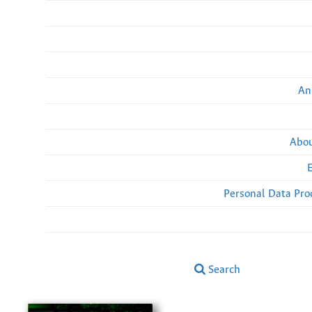
An
Abou
Personal Data Pro
Search