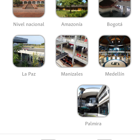
Nivel nacional
Amazonía
Bogotá
La Paz
Manizales
Medellín
Palmira