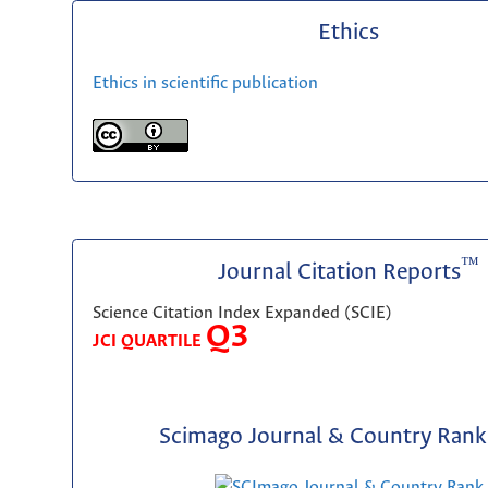
Ethics
Ethics in scientific publication
™
Journal Citation Reports
Science Citation Index Expanded (SCIE)
Q3
JCI QUARTILE
Scimago Journal & Country Rank 