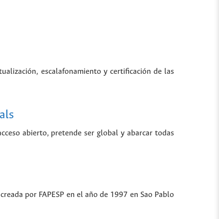
tualización, escalafonamiento y certificación de las
als
 acceso abierto, pretende ser global y abarcar todas
ue creada por FAPESP en el año de 1997 en Sao Pablo