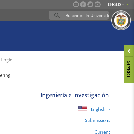
ENGLISH
Login
eering
Ingeniería e Investigación
English
Submissions
Current