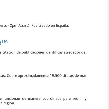
erto (
Open Access
). Fue creado en España.
TM
d
 citación de publicaciones científicas alrededor del
íficas. Cubre aproximadamente 19.500 títulos de más
ue funcionan de manera coordinada para reunir y
la región.