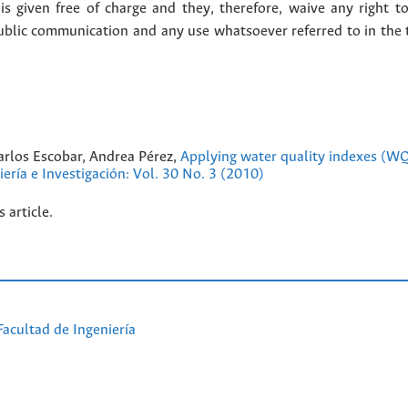
 given free of charge and they, therefore, waive any right to
public communication and any use whatsoever referred to in the 
Carlos Escobar, Andrea Pérez,
Applying water quality indexes (WQ
iería e Investigación: Vol. 30 No. 3 (2010)
s article.
Facultad de Ingeniería