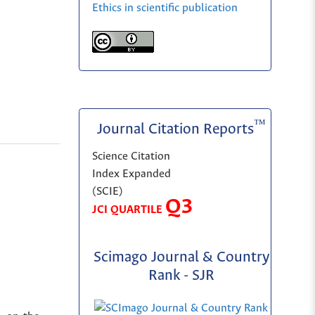
Ethics in scientific publication
™
Journal Citation Reports
Science Citation
Index Expanded
(SCIE)
Q3
JCI QUARTILE
Scimago Journal & Country
Rank - SJR