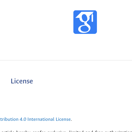
License
ribution 4.0 International License
.