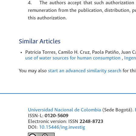
4. The authors accept that such authorization is
remuneration from the publication, distribution, 
this authorization.
Similar Articles
Patricia Torres, Camilo H. Cruz, Paola Patiño, Juan 
use of water sources for human consumption
,
Ingen
You may also
start an advanced similarity search
for thi
Universidad Nacional de Colombia
(Sede Bogotá).
ISSN-L:
0120-5609
Electronic version: ISSN
2248-8723
DOI:
10.15446/ing.investig