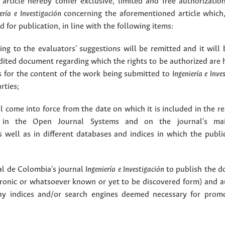
article hereby confer exclusive, limited and free authorizatio
ería e Investigación
concerning the aforementioned article which,
for publication, in line with the following items:
g to the evaluators' suggestions will be remitted and it will
dited document regarding which the rights to be authorized are 
rs for the content of the work being submitted to
Ingeniería e Inve
rties;
 come into force from the date on which it is included in the re
in the Open Journal Systems and on the journal's ma
as well as in different databases and indices in which the publi
l de Colombia's journal
Ingeniería e Investigación
to publish the 
ctronic or whatsoever known or yet to be discovered form) and a
y indices and/or search engines deemed necessary for promo