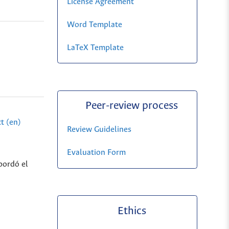
License Agreement
Word Template
LaTeX Template
Peer-review process
t (en)
Review Guidelines
Evaluation Form
bordó el
Ethics