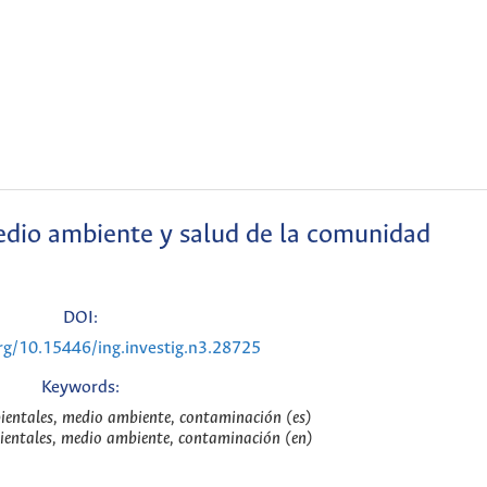
edio ambiente y salud de la comunidad
DOI:
org/10.15446/ing.investig.n3.28725
Keywords:
ientales, medio ambiente, contaminación (es)
ientales, medio ambiente, contaminación (en)