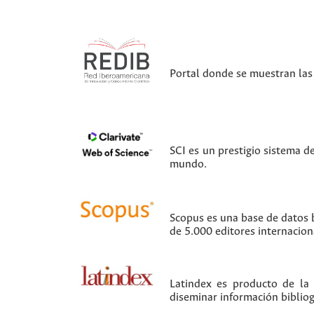
Portal donde se muestran las 
SCI es un prestigio sistema d
mundo.
Scopus es una base de datos b
de 5.000 editores internacion
Latindex es producto de la
diseminar información bibliogr