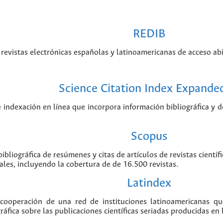
REDIB
revistas electrónicas españolas y latinoamericanas de acceso abi
Science Citation Index Expande
e indexación en línea que incorpora información bibliográfica y de
Scopus
ibliográfica de resúmenes y citas de artículos de revistas cient
ales, incluyendo la cobertura de de 16.500 revistas.
Latindex
 cooperación de una red de instituciones latinoamericanas q
áfica sobre las publicaciones científicas seriadas producidas en 