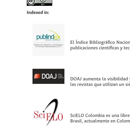
Indexed in:
El Índice Bibliográfico Nacio
publicaciones científicas y t
DOAJ aumenta la visibilidad y
las revistas que utilizan un s
SciELO Colombia es una librer
Brasil, actualmente en Colom