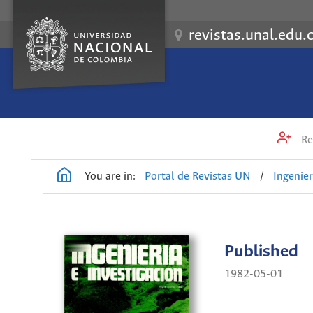
revistas.unal.edu.
Re
You are in:
Portal de Revistas UN
/
Ingenier
Published
1982-05-01