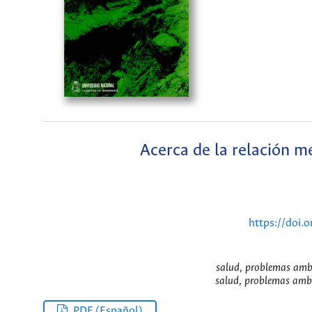
Acerca de la relación m
https://doi.
salud, problemas amb
salud, problemas amb
PDF (Español)