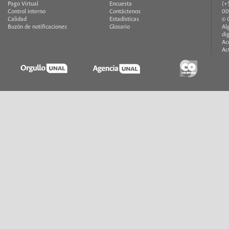
Pago Virtual
Encuesta
(+
Control interno
Contáctenos
00
Calidad
Estadísticas
© 
Buzón de notificaciones
Glosario
Al
di
Ac
Ac