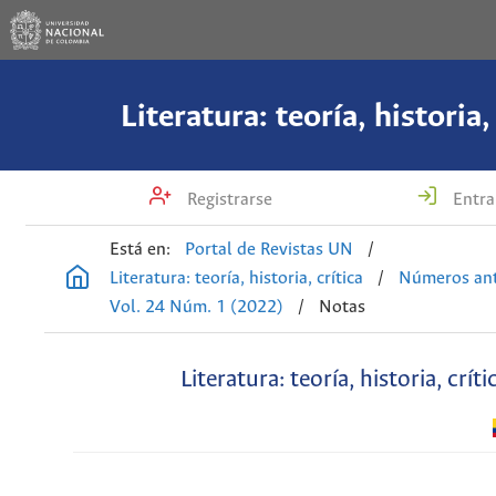
Literatura: teoría, historia,
Registrarse
Entra
Está en:
Portal de Revistas UN
/
Literatura: teoría, historia, crítica
/
Números ant
Vol. 24 Núm. 1 (2022)
/
Notas
Literatura: teoría, historia, críti