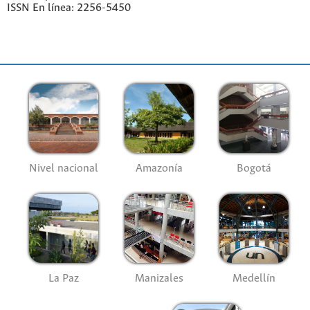
ISSN En línea: 2256-5450
Nivel nacional
Amazonía
Bogotá
La Paz
Manizales
Medellín