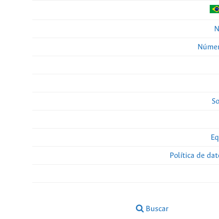
N
Númer
So
Eq
Política de da
Buscar