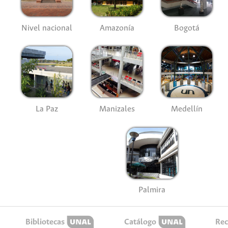
Nivel nacional
Amazonía
Bogotá
La Paz
Manizales
Medellín
Palmira
Bibliotecas
Catálogo
Rec