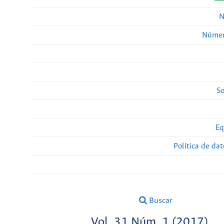
N
Númer
So
Eq
Política de da
Buscar
Vol. 31 Núm. 1 (2017)