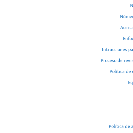
N
Númer
Acerca
Enfo
Intrucciones p
Proceso de revi
Política de 
Eq
Política de 