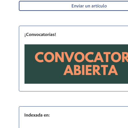
Enviar un artículo
¡Convocatorias!
Indexada en: