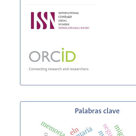
Palabras clave
memoria
eln