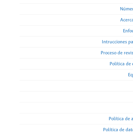
Númer
Acerca
Enfo
Intrucciones p
Proceso de revi
Política de 
Eq
Política de 
Política de da