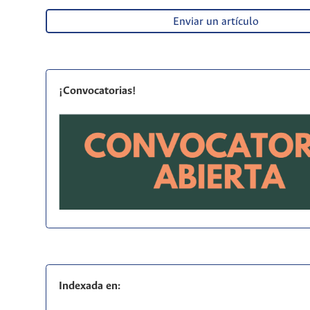
Enviar un artículo
¡Convocatorias!
Indexada en: