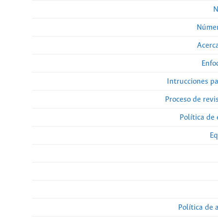
N
Númer
Acerca
Enfo
Intrucciones p
Proceso de revi
Política de 
Eq
Política de 