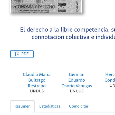
El derecho a la libre competencia. s
connotacion colectiva e individ
PDF
Claudia Maria
German
Herc
Buitrago
Eduardo
Cond
Restrepo
Osorio Vanegas
UN
UNIJUS
UNIJUS
Resumen
Estadísticas
Cómo citar