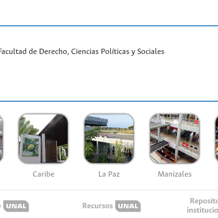
cultad de Derecho, Ciencias Políticas y Sociales
Caribe
La Paz
Manizales
Reposit
o
Recursos
instituci