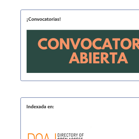
¡Convocatorias!
Indexada en: