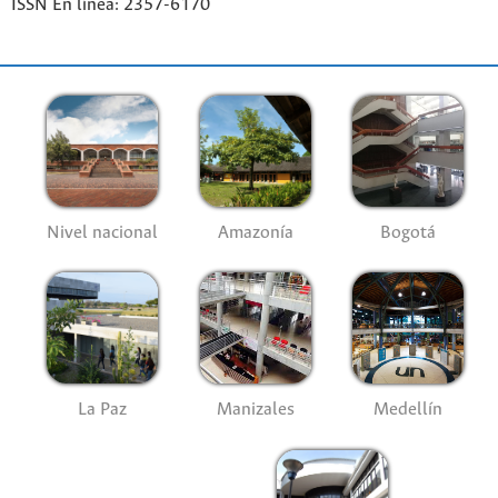
ISSN En línea: 2357-6170
Nivel nacional
Amazonía
Bogotá
La Paz
Manizales
Medellín