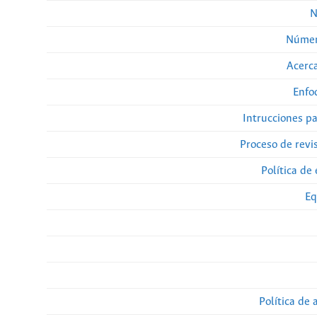
N
Númer
Acerca
Enfo
Intrucciones p
Proceso de revi
Política de 
Eq
Política de 