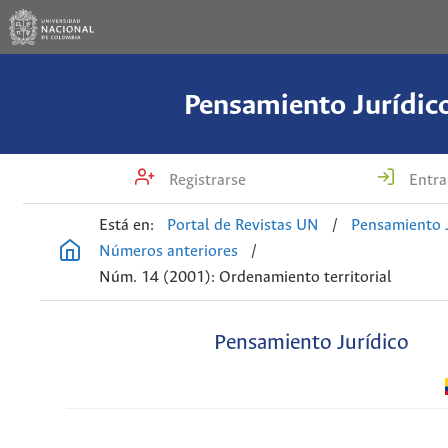
Pensamiento Jurídic
Registrarse
Entra
Está en:
Portal de Revistas UN
/
Pensamiento J
Números anteriores
/
Núm. 14 (2001): Ordenamiento territorial
Pensamiento Jurídico