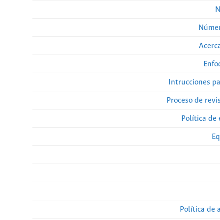
N
Númer
Acerca
Enfo
Intrucciones p
Proceso de revi
Política de 
Eq
Política de 