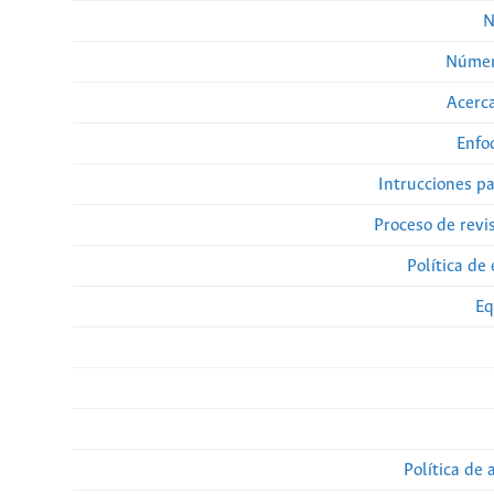
N
Númer
Acerca
Enfo
Intrucciones p
Proceso de revi
Política de 
Eq
Política de 