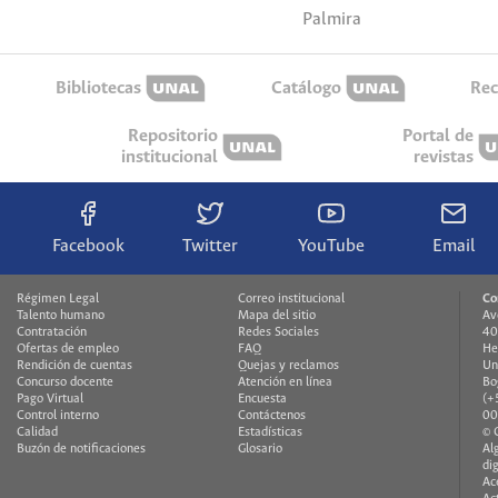
Palmira
Bibliotecas
Catálogo
Rec
Repositorio
Portal de
institucional
revistas
Facebook
Twitter
YouTube
Email
Régimen Legal
Correo institucional
Co
Talento humano
Mapa del sitio
Av
Contratación
Redes Sociales
40
Ofertas de empleo
FAQ
He
Rendición de cuentas
Quejas y reclamos
Un
Concurso docente
Atención en línea
Bo
Pago Virtual
Encuesta
(+
Control interno
Contáctenos
00
Calidad
Estadísticas
© 
Buzón de notificaciones
Glosario
Al
di
Ac