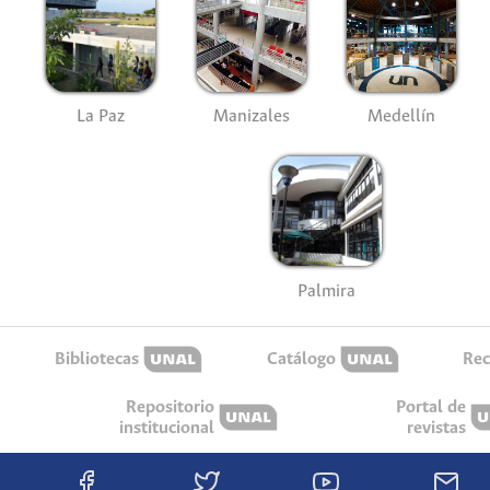
La Paz
Manizales
Medellín
Palmira
Bibliotecas
Catálogo
Rec
Repositorio
Portal de
institucional
revistas