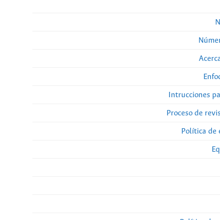
N
Númer
Acerca
Enfo
Intrucciones p
Proceso de revi
Política de 
Eq