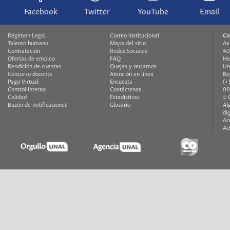
Facebook
Twitter
YouTube
Email
Régimen Legal
Correo institucional
Co
Talento humano
Mapa del sitio
Av
Contratación
Redes Sociales
40
Ofertas de empleo
FAQ
He
Rendición de cuentas
Quejas y reclamos
Un
Concurso docente
Atención en línea
Bo
Pago Virtual
Encuesta
(+
Control interno
Contáctenos
00
Calidad
Estadísticas
© 
Buzón de notificaciones
Glosario
Al
di
Ac
Ac