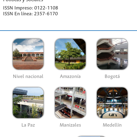
ISSN Impreso: 0122-1108
ISSN En línea: 2357-6170
Nivel nacional
Amazonía
Bogotá
La Paz
Manizales
Medellín