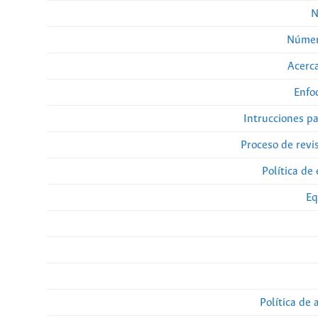
N
Númer
Acerca
Enfo
Intrucciones p
Proceso de revi
Política de 
Eq
Política de 