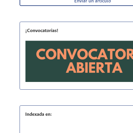
Enviar un artículo
¡Convocatorias!
Indexada en: