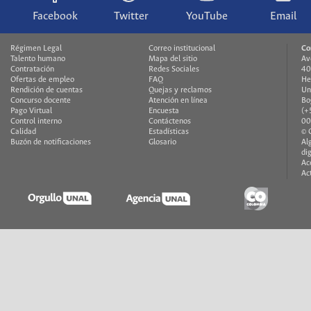
Facebook
Twitter
YouTube
Email
Régimen Legal
Correo institucional
Co
Talento humano
Mapa del sitio
Av
Contratación
Redes Sociales
40
Ofertas de empleo
FAQ
He
Rendición de cuentas
Quejas y reclamos
Un
Concurso docente
Atención en línea
Bo
Pago Virtual
Encuesta
(+
Control interno
Contáctenos
00
Calidad
Estadísticas
© 
Buzón de notificaciones
Glosario
Al
di
Ac
Ac