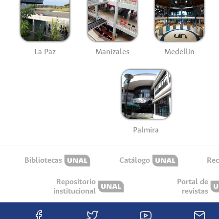
La Paz
Manizales
Medellín
Palmira
Bibliotecas
Catálogo
Rec
Repositorio
Portal de
institucional
revistas