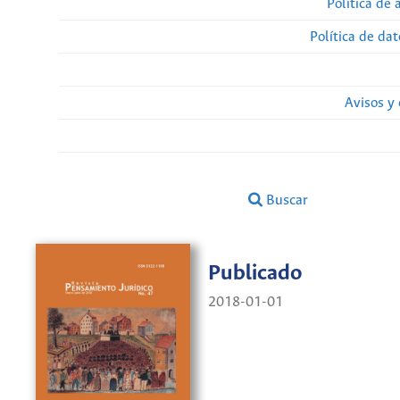
Política de 
Política de da
Avisos y
Buscar
Publicado
2018-01-01