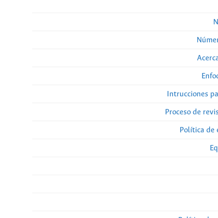
N
Númer
Acerca
Enfo
Intrucciones p
Proceso de revi
Política de 
Eq