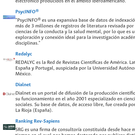
electrónico producidos en el ámbito iberoamericano.
PsycINFO®
"PsycINFO® es una expansiva base de datos de indexaci
más de 3 millones de registros de literatura revisada por
ciencias de la conducta y la salud mental, por lo que es
exploración y conexión ideal para la investigación acadé
disciplinas."
Redalyc
REDALYC es la Red de Revistas Científicas de América. Lat
España y Portugal, auspiciada por la Universidad Autón
México.
Dialnet
Dialnet es un portal de difusión de la producción científi
su funcionamiento en el año 2001 especializado en cien
sociales. Su base de datos, de acceso libre, fue creada po
La Rioja (España).
Ranking Rev-Sapiens
SRG es una firma de consultoría constituida desde hace 