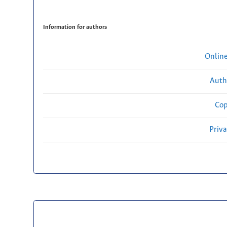
Information for authors
Onlin
Auth
Cop
Priv