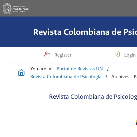
Revista Colombiana de Psi
Register
Login
You are in:
Portal de Revistas UN
/
Revista Colombiana de Psicología
/
Archives - 
Revista Colombiana de Psicolog