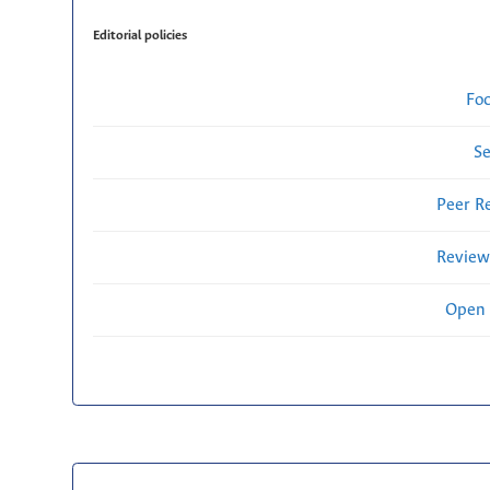
Editorial policies
Fo
Se
Peer R
Review
Open 