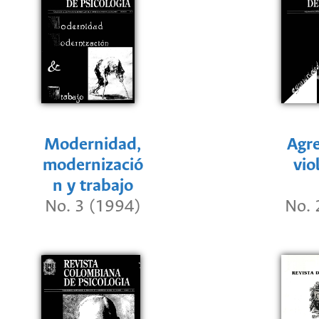
Modernidad,
Agre
modernizació
vio
n y trabajo
No. 3 (1994)
No. 