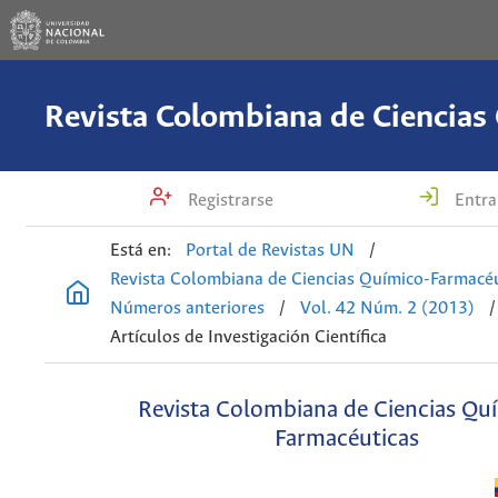
Registrarse
Entra
Está en:
Portal de Revistas UN
/
Revista Colombiana de Ciencias Químico-Farmacéu
Números anteriores
/
Vol. 42 Núm. 2 (2013)
/
Artículos de Investigación Científica
Revista Colombiana de Ciencias Qu
Farmacéuticas