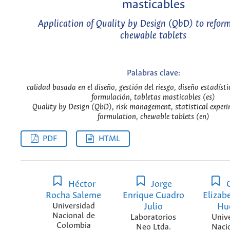
masticables
Application of Quality by Design (QbD) to reform
chewable tablets
Palabras clave:
calidad basada en el diseño, gestión del riesgo, diseño estadísti
formulación, tabletas masticables (es)
Quality by Design (QbD), risk management, statistical experi
formulation, chewable tablets (en)
PDF
HTML
Héctor
Jorge
C
Rocha Saleme
Enrique Cuadro
Elizab
Universidad
Julio
Hu
Nacional de
Laboratorios
Univ
Colombia
Neo Ltda.
Naci