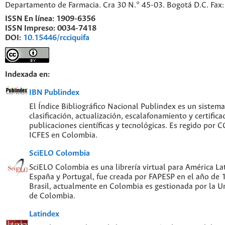
Departamento de Farmacia. Cra 30 N.° 45-03. Bogotá D.C. Fa
ISSN En línea:
1909-6356
ISSN Impreso:
0034-7418
DOI:
10.15446/rcciquifa
Indexada en:
IBN Publindex
El Índice Bibliográfico Nacional Publindex es un sistem
clasificación, actualización, escalafonamiento y certifica
publicaciones científicas y tecnológicas. Es regido por
ICFES en Colombia.
SciELO Colombia
SciELO Colombia es una librería virtual para América Lat
España y Portugal, fue creada por FAPESP en el año de
Brasil, actualmente en Colombia es gestionada por la U
de Colombia.
Latindex