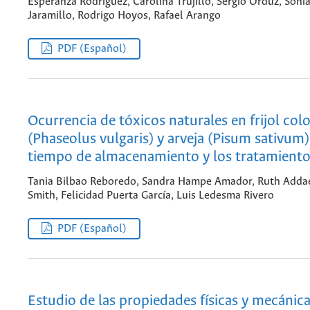
Esperanza Rodríguez, Carolina Trujillo, Sergio Orduz, Soni
Jaramillo, Rodrigo Hoyos, Rafael Arango
PDF (Español)
Ocurrencia de tóxicos naturales en frijol col
(Phaseolus vulgaris) y arveja (Pisum sativum)
tiempo de almacenamiento y los tratamiento
Tania Bilbao Reboredo, Sandra Hampe Amador, Ruth Adda
Smith, Felicidad Puerta García, Luis Ledesma Rivero
PDF (Español)
Estudio de las propiedades físicas y mecánica