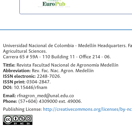
Universidad Nacional de Colombia - Medellín Headquarters. Fa
Agricultural Sciences.
Carrera 65 # 59A - 110 Building 11 - Office 214 - 06.
Tittle:
Revista Facultad Nacional de Agronomía Medellín
Abbreviation:
Rev. Fac. Nac. Agron. Medellín
ISSN electronic:
2248-7026.
ISSN print:
0304-2847.
DOI:
10.15446/rfnam
Email:
rfnagron_med@unal.edu.co
Phone:
(57+604) 4309000 ext. 49006.
Publishing License:
http://creativecommons.org/licenses/by-nc