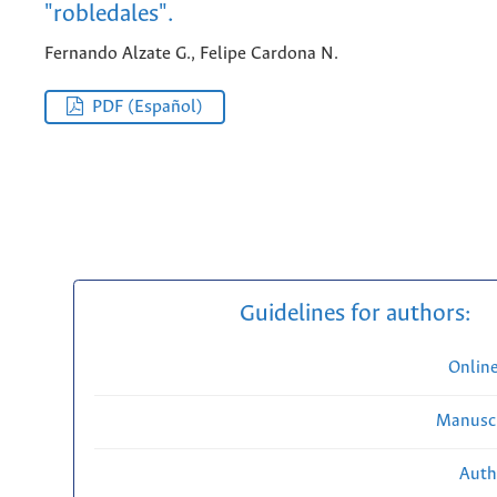
"robledales".
Fernando Alzate G., Felipe Cardona N.
PDF (Español)
Guidelines for authors:
Onlin
Manuscr
Auth