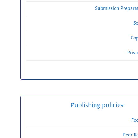
Submission Preparat
Se
Cop
Priv
Publishing policies:
Fo
Peer R