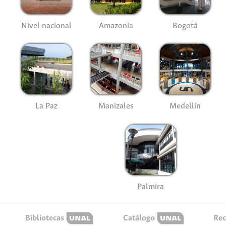
Nivel nacional
Amazonía
Bogotá
La Paz
Manizales
Medellín
Palmira
Bibliotecas
Catálogo
Rec