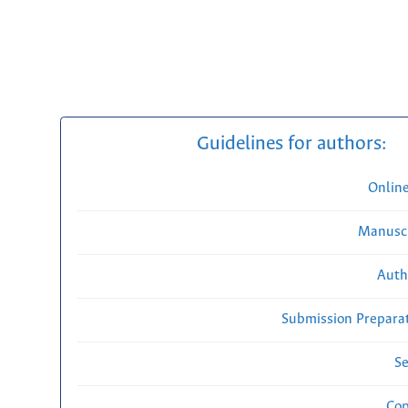
Guidelines for authors:
Onlin
Manuscr
Auth
Submission Preparat
Se
Cop