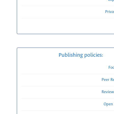
Priv
Publishing policies:
Fo
Peer R
Review
Open 