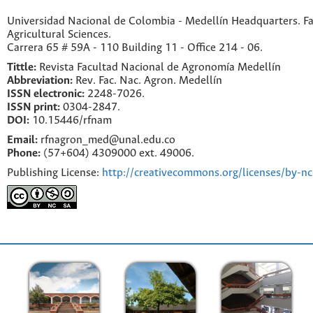
Universidad Nacional de Colombia - Medellín Headquarters. Fa
Agricultural Sciences.
Carrera 65 # 59A - 110 Building 11 - Office 214 - 06.
Tittle:
Revista Facultad Nacional de Agronomía Medellín
Abbreviation:
Rev. Fac. Nac. Agron. Medellín
ISSN electronic:
2248-7026.
ISSN print:
0304-2847.
DOI:
10.15446/rfnam
Email:
rfnagron_med@unal.edu.co
Phone:
(57+604) 4309000 ext. 49006.
Publishing License:
http://creativecommons.org/licenses/by-nc