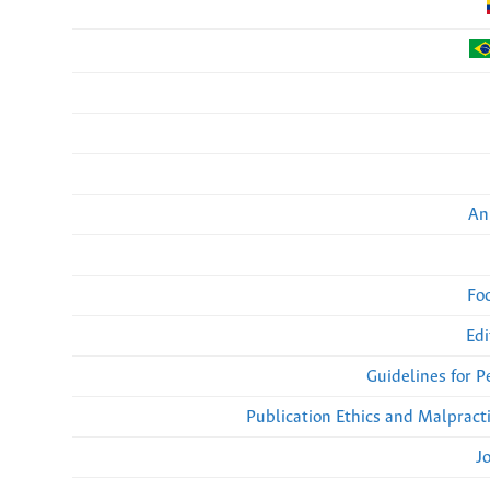
An
Fo
Edi
Guidelines for 
Publication Ethics and Malpract
J