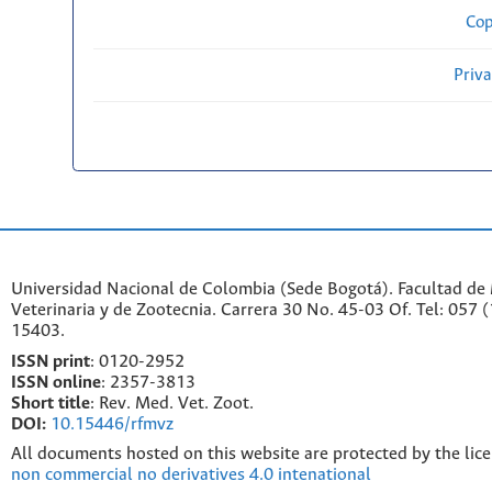
Cop
Priv
Universidad Nacional de Colombia (Sede Bogotá). Facultad de
Veterinaria y de Zootecnia. Carrera 30 No. 45-03 Of. Tel: 057 
15403.
ISSN print
: 0120-2952
I
SSN online
: 2357-3813
Short title
: Rev. Med. Vet. Zoot.
DOI:
10.15446/rfmvz
All documents hosted on this website are protected by the lic
non commercial no derivatives 4.0 intenational