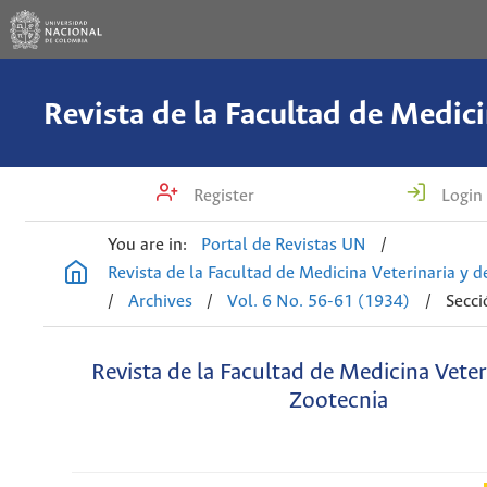
Register
Login
You are in:
Portal de Revistas UN
/
Revista de la Facultad de Medicina Veterinaria y 
/
Archives
/
Vol. 6 No. 56-61 (1934)
/
Secci
Revista de la Facultad de Medicina Veter
Zootecnia