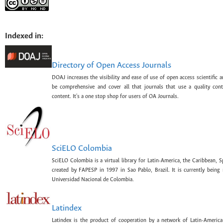
Indexed in:
Directory of Open Access Journals
DOAJ increases the visibility and ease of use of open access scientific a
be comprehensive and cover all that journals that use a quality con
content. It's a one stop shop for users of OA Journals.
SciELO Colombia
SciELO Colombia is a virtual library for Latin-America, the Caribbean, 
created by FAPESP in 1997 in Sao Pablo, Brazil. It is currently bein
Universidad Nacional de Colombia.
Latindex
Latindex is the product of cooperation by a network of Latin-American