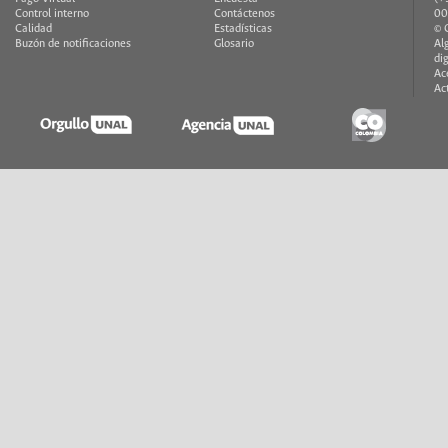
Control interno
Contáctenos
00
Calidad
Estadísticas
© 
Buzón de notificaciones
Glosario
Al
di
Ac
Ac