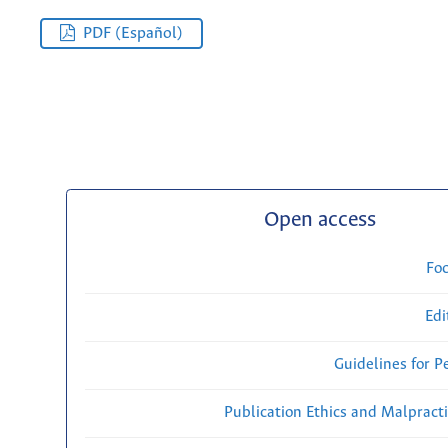
PDF (Español)
Open access
Fo
Edi
Guidelines for P
Publication Ethics and Malpract