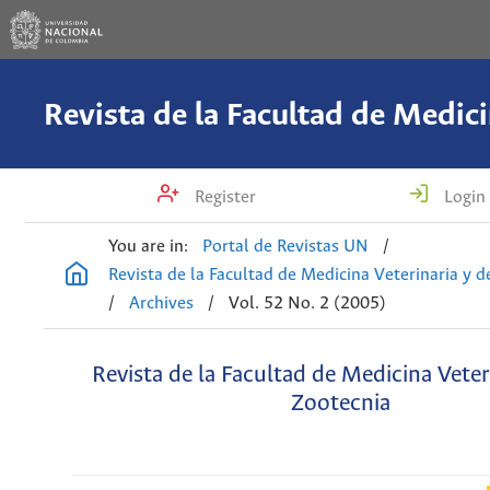
Register
Login
You are in:
Portal de Revistas UN
/
Revista de la Facultad de Medicina Veterinaria y 
/
Archives
/
Vol. 52 No. 2 (2005)
Revista de la Facultad de Medicina Veter
Zootecnia