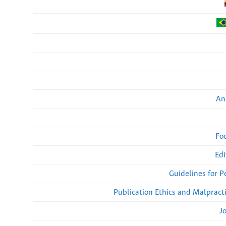
An
Fo
Edi
Guidelines for 
Publication Ethics and Malpract
J