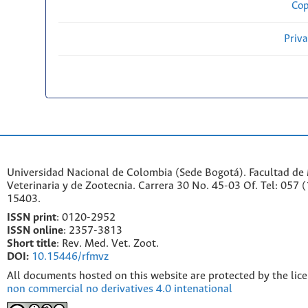
Cop
Priv
Universidad Nacional de Colombia (Sede Bogotá). Facultad de
Veterinaria y de Zootecnia. Carrera 30 No. 45-03 Of. Tel: 057 
15403.
ISSN print
: 0120-2952
I
SSN online
: 2357-3813
Short title
: Rev. Med. Vet. Zoot.
DOI:
10.15446/rfmvz
All documents hosted on this website are protected by the lic
non commercial no derivatives 4.0 intenational