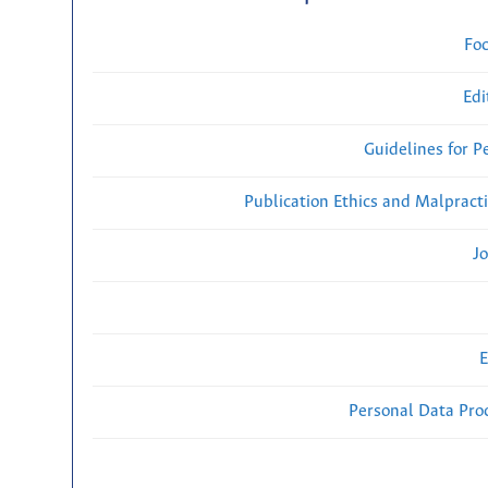
Fo
Edi
Guidelines for P
Publication Ethics and Malpract
Jo
E
Personal Data Proc