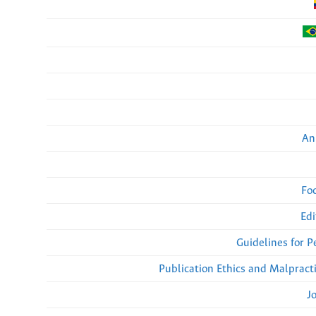
An
Fo
Edi
Guidelines for 
Publication Ethics and Malpract
J