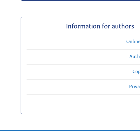
Information for authors
Onlin
Auth
Cop
Priv