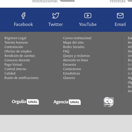
institucional
revistas
Facebook
Twitter
YouTube
Email
Régimen Legal
Correo institucional
Co
Talento humano
Mapa del sitio
Av
Contratación
Redes Sociales
40
Ofertas de empleo
FAQ
He
Rendición de cuentas
Quejas y reclamos
Un
Concurso docente
Atención en línea
Bo
Pago Virtual
Encuesta
(+
Control interno
Contáctenos
00
Calidad
Estadísticas
© 
Buzón de notificaciones
Glosario
Al
di
Ac
Ac