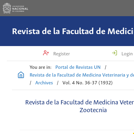
Register
Login
You are in:
Portal de Revistas UN
/
Revista de la Facultad de Medicina Veterinaria y 
/
Archives
/
Vol. 4 No. 36-37 (1932)
Revista de la Facultad de Medicina Veter
Zootecnia