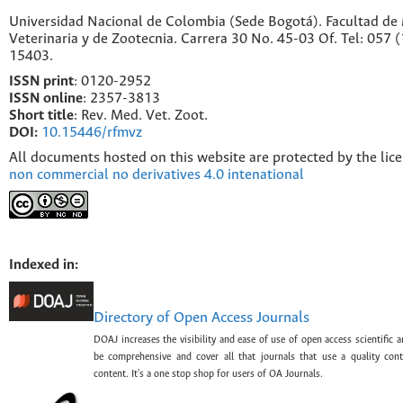
Universidad Nacional de Colombia (Sede Bogotá). Facultad de
Veterinaria y de Zootecnia. Carrera 30 No. 45-03 Of. Tel: 057 
15403.
ISSN print
: 0120-2952
I
SSN online
: 2357-3813
Short title
: Rev. Med. Vet. Zoot.
DOI:
10.15446/rfmvz
All documents hosted on this website are protected by the lic
non commercial no derivatives 4.0 intenational
Indexed in:
Directory of Open Access Journals
DOAJ increases the visibility and ease of use of open access scientific a
be comprehensive and cover all that journals that use a quality con
content. It's a one stop shop for users of OA Journals.