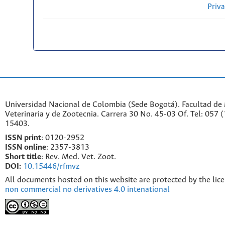
Priv
Universidad Nacional de Colombia (Sede Bogotá). Facultad de
Veterinaria y de Zootecnia. Carrera 30 No. 45-03 Of. Tel: 057 
15403.
ISSN print
: 0120-2952
I
SSN online
: 2357-3813
Short title
: Rev. Med. Vet. Zoot.
DOI:
10.15446/rfmvz
All documents hosted on this website are protected by the lic
non commercial no derivatives 4.0 intenational