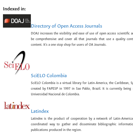
Indexed in:
Directory of Open Access Journals
DOAJ increases the visibility and ease of use of open access scientific a
be comprehensive and cover all that journals that use a quality con
content. It's a one stop shop for users of OA Journals.
SciELO Colombia
SciELO Colombia is a virtual library for Latin-America, the Caribbean, 
created by FAPESP in 1997 in Sao Pablo, Brazil. It is currently bein
Universidad Nacional de Colombia.
Latindex
Latindex is the product of cooperation by a network of Latin-American
coordinated way to gather and disseminate bibliographic information
publications produced in the region.