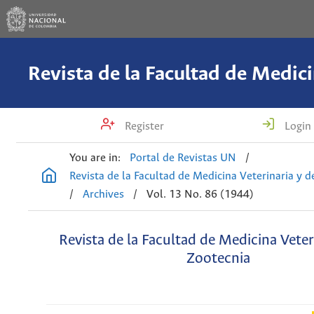
Register
Login
You are in:
Portal de Revistas UN
/
Revista de la Facultad de Medicina Veterinaria y 
/
Archives
/
Vol. 13 No. 86 (1944)
Revista de la Facultad de Medicina Veter
Zootecnia