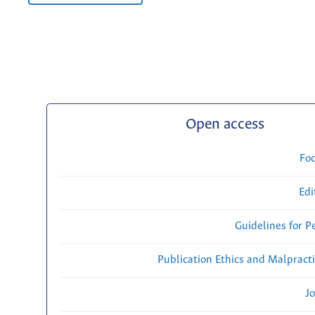
Open access
Fo
Edi
Guidelines for P
Publication Ethics and Malpract
Jo