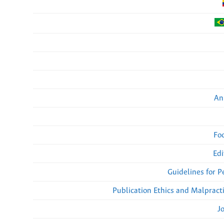
An
Fo
Edi
Guidelines for 
Publication Ethics and Malpract
J