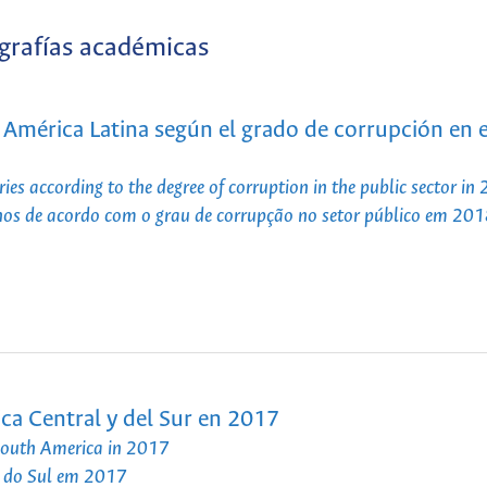
grafías académicas
 América Latina según el grado de corrupción en e
es according to the degree of corruption in the public sector in
nos de acordo com o grau de corrupção no setor público em 20
ca Central y del Sur en 2017
 South America in 2017
e do Sul em 2017