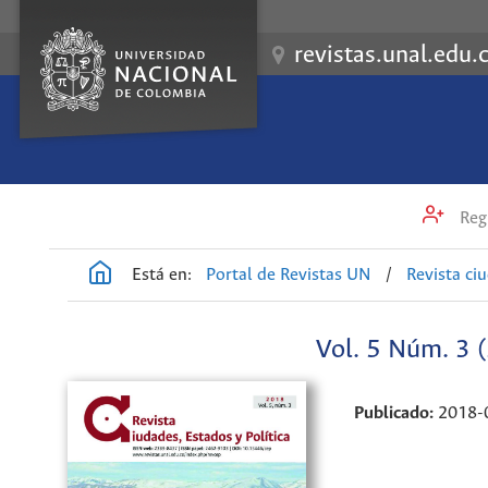
revistas.unal.edu.
Regi
Está en:
Portal de Revistas UN
/
Revista ci
Vol. 5 Núm. 3 
Publicado:
2018-