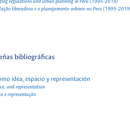
lizing regulations and urban planning in Peru (1995-2019)
ulação liberadora e o planejamento urbano no Peru (1995-2019
eñas bibliográficas
omo idea, espacio y representación
ace, and representation
ço e representação