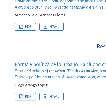
Urban expansion as a center of tension between libera
A expansão urbana como centro de tensão entre a reg
Armando Said Granados Flores
PDF
HTML
Res
Forma y política de lo urbano. La ciudad c
Form and politics of the urban. The city as an idea, sp
Forma e política do urbano. A cidade como ideia, espa
Diego Arango López
PDF
HTML