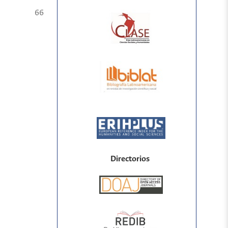
66
Directorios