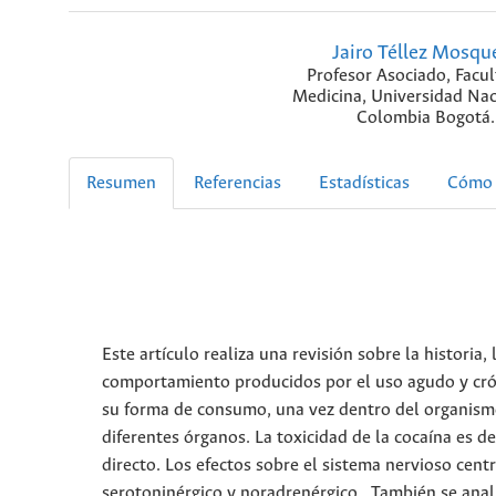
Jairo Téllez Mosqu
Profesor Asociado, Facu
Medicina, Universidad Nac
Colombia Bogotá.
Resumen
Referencias
Estadísticas
Cómo 
Este artículo realiza una revisión sobre la historia,
comportamiento producidos por el uso agudo y crón
su forma de consumo, una vez dentro del organismo
diferentes órganos. La toxicidad de la cocaína es 
directo. Los efectos sobre el sistema nervioso cent
serotoninérgico y noradrenérgico. También se analiz