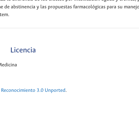
me de abstinencia y las propuestas farmacológicas para su manejo
rtem.
Licencia
Medicina
Reconocimiento 3.0 Unported
.