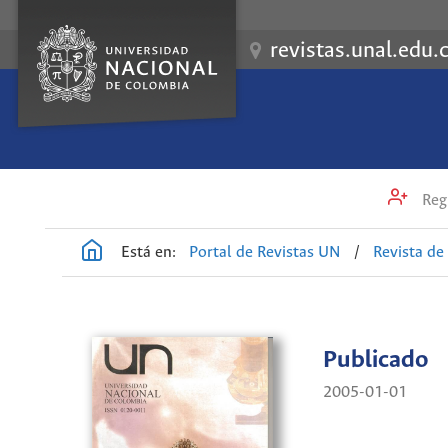
revistas.unal.edu.
Regi
Está en:
Portal de Revistas UN
/
Revista de
Publicado
2005-01-01