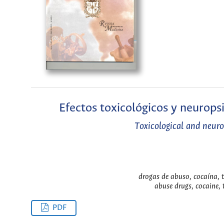
Efectos toxicológicos y neurops
Toxicological and neuro
drogas de abuso, cocaína, t
abuse drugs, cocaine, t
PDF