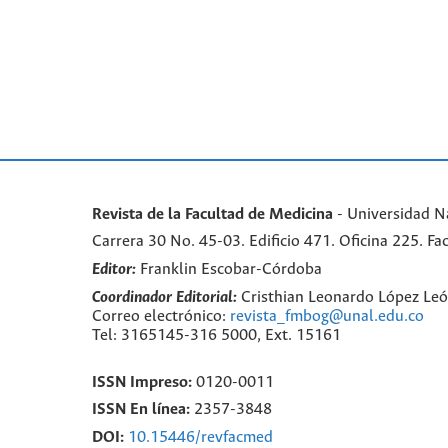
Revista de la Facultad de Medicina
- Universidad N
Carrera 30 No. 45-03. Edificio 471. Oficina 225. 
Editor:
Franklin Escobar-Córdoba
Coordinador Editorial:
Cristhian Leonardo López Le
Correo electrónico:
revista_fmbog@unal.edu.co
Tel: 3165145-316 5000, Ext. 15161
ISSN Impreso:
0120-0011
ISSN En línea:
2357-3848
DOI:
10.15446/revfacmed