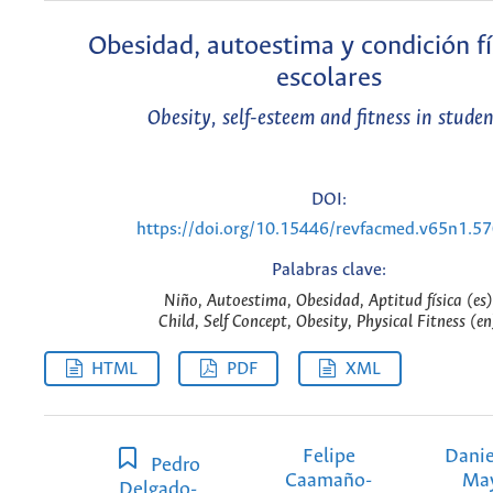
Obesidad, autoestima y condición fí
escolares
Obesity, self-esteem and fitness in stude
DOI:
https://doi.org/10.15446/revfacmed.v65n1.5
Palabras clave:
Niño, Autoestima, Obesidad, Aptitud física (es)
Child, Self Concept, Obesity, Physical Fitness (en
HTML
PDF
XML
Felipe
Danie
Pedro
Caamaño-
Ma
Delgado-