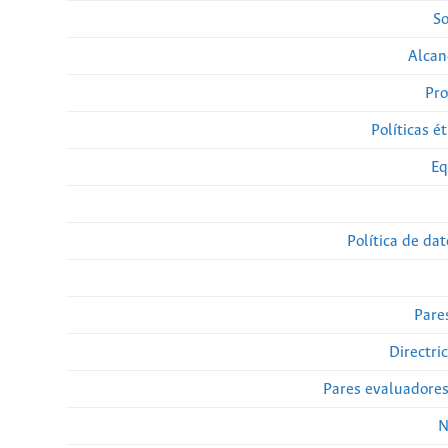
So
Alcan
Pro
Políticas ét
Eq
Política de da
Pare
Directri
Pares evaluadore
N