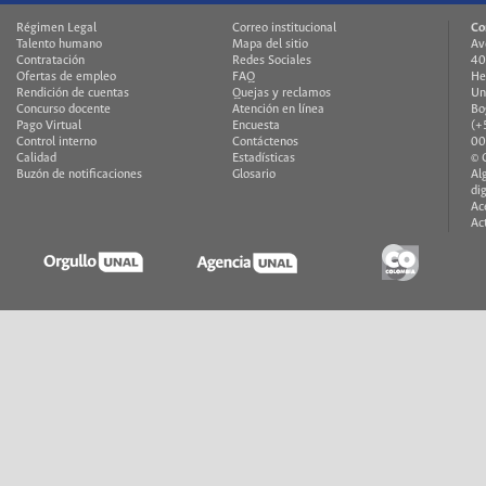
Régimen Legal
Correo institucional
Co
Talento humano
Mapa del sitio
Av
Contratación
Redes Sociales
40
Ofertas de empleo
FAQ
He
Rendición de cuentas
Quejas y reclamos
Un
Concurso docente
Atención en línea
Bo
Pago Virtual
Encuesta
(+
Control interno
Contáctenos
00
Calidad
Estadísticas
© 
Buzón de notificaciones
Glosario
Al
di
Ac
Ac