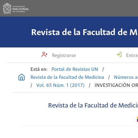
Revista de la Facultad de M
Registrarse
Entra
Está en:
Portal de Revistas UN
/
Revista de la Facultad de Medicina
/
Números an
/
Vol. 65 Núm. 1 (2017)
/
INVESTIGACIÓN OR
Revista de la Facultad de Medic