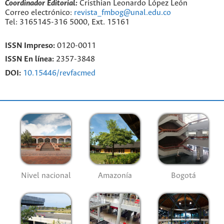
Coordinador Editorial:
Cristhian Leonardo López León
Correo electrónico:
revista_fmbog@unal.edu.co
Tel: 3165145-316 5000, Ext. 15161
ISSN Impreso:
0120-0011
ISSN En línea:
2357-3848
DOI:
10.15446/revfacmed
Nivel nacional
Amazonía
Bogotá