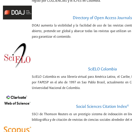
regido por COLCIENCIAS y el ICFES en Colombia.
Directory of Open Access Journals
DOAJ aumenta la visibilidad y la facilidad de uso de las revistas cien
abierto, pretende ser global y abarcar todas las revistas que utilizan un
para garantizar el contenido.
SciELO Colombia
SciELO Colombia es una librería virtual para América Latina, el Caribe,
por FAPESP en el año de 1997 en Sao Pablo Brasil, actualmente en C
Universidad Nacional de Colombia.
©
Social Sciences Citation Index
SSCI de Thomson Reuters es un prestigio sistema de indexación en lín
bibliográfica y de citación de revistas de ciencias sociales alrededor del