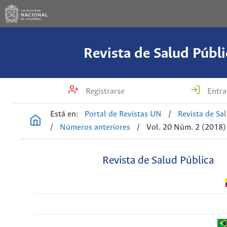
Revista de Salud Públi
Registrarse
Entra
Está en:
Portal de Revistas UN
/
Revista de Sa
/
Números anteriores
/
Vol. 20 Núm. 2 (2018)
Revista de Salud Pública