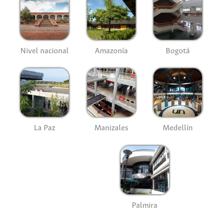
Nivel nacional
Amazonía
Bogotá
La Paz
Manizales
Medellín
Palmira