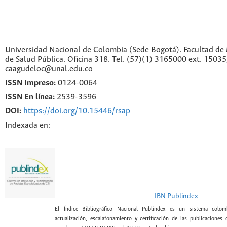
Universidad Nacional de Colombia (Sede Bogotá). Facultad de 
de Salud Pública. Oficina 318. Tel. (57)(1) 3165000 ext. 1503
caagudeloc@unal.edu.co
ISSN Impreso:
0124-0064
ISSN En línea:
2539-3596
DOI:
https://doi.org/10.15446/rsap
Indexada en:
IBN Publindex
El Índice Bibliográfico Nacional Publindex es un sistema colomb
actualización, escalafonamiento y certificación de las publicaciones c