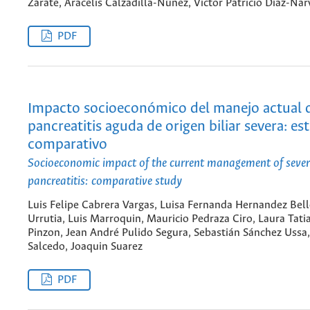
Zárate, Aracelis Calzadilla-Núñez, Víctor Patricio Díaz-Na
PDF
Impacto socioeconómico del manejo actual d
pancreatitis aguda de origen biliar severa: es
comparativo
Socioeconomic impact of the current management of severe
pancreatitis: comparative study
Luis Felipe Cabrera Vargas, Luisa Fernanda Hernandez Bel
Urrutia, Luis Marroquin, Mauricio Pedraza Ciro, Laura Tati
Pinzon, Jean André Pulido Segura, Sebastián Sánchez Ussa
Salcedo, Joaquin Suarez
PDF