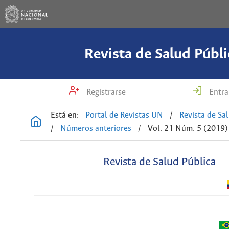
Revista de Salud Públi
Registrarse
Entra
Está en:
Portal de Revistas UN
/
Revista de Sa
/
Números anteriores
/
Vol. 21 Núm. 5 (2019)
Revista de Salud Pública