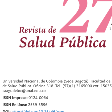
Universidad Nacional de Colombia (Sede Bogotá). Facultad de 
de Salud Pública. Oficina 318. Tel. (57)(1) 3165000 ext. 1503
caagudeloc@unal.edu.co
ISSN Impreso:
0124-0064
ISSN En línea:
2539-3596
DOI:
https://doi.org/10.15446/rsap