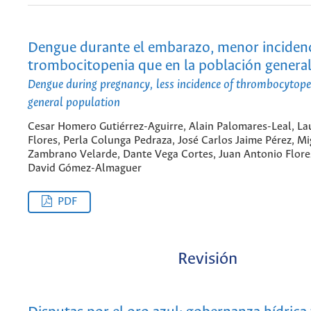
Dengue durante el embarazo, menor incidenc
trombocitopenia que en la población genera
Dengue during pregnancy, less incidence of thrombocytope
general population
Cesar Homero Gutiérrez-Aguirre, Alain Palomares-Leal, La
Flores, Perla Colunga Pedraza, José Carlos Jaime Pérez, M
Zambrano Velarde, Dante Vega Cortes, Juan Antonio Flore
David Gómez-Almaguer
PDF
Revisión