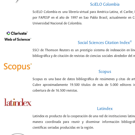
SciELO Colombia
SciELO Colombia es una librería virtual para América Latina, el Caribe,
por FAPESP en el año de 1997 en Sao Pablo Brasil, actualmente en C
Universidad Nacional de Colombia.
©
Social Sciences Citation Index
SSCI de Thomson Reuters es un prestigio sistema de indexación en lín
bibliográfica y de citación de revistas de ciencias sociales alrededor del
Scopus
Scopus es una base de datos bibliográfica de resúmenes y citas de artí
Cubre aproximadamente 19.500 títulos de más de 5.000 editores int
cobertura de de 16.500 revistas.
Latindex
Latindex es producto de la cooperación de una red de instituciones lat
manera coordinada para reunir y diseminar información bibliográf
científicas seriadas producidas en la región.