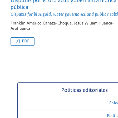
Disputas por el oro azul: gobernanza hídrica 
pública
Disputes for blue gold: water governance and public healt
Franklin Américo Canaza-Choque, Jesús Wiliam Huanca-
Arohuanca
PDF
Políticas editoriales
Enfo
Políti