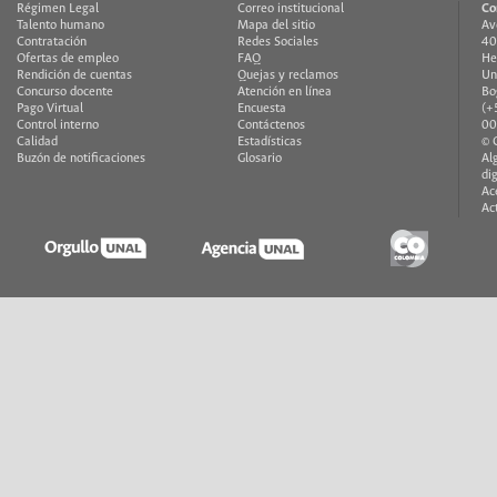
Régimen Legal
Correo institucional
Co
Talento humano
Mapa del sitio
Av
Contratación
Redes Sociales
40
Ofertas de empleo
FAQ
He
Rendición de cuentas
Quejas y reclamos
Un
Concurso docente
Atención en línea
Bo
Pago Virtual
Encuesta
(+
Control interno
Contáctenos
00
Calidad
Estadísticas
© 
Buzón de notificaciones
Glosario
Al
di
Ac
Ac