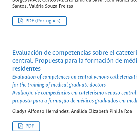
Borges Alves, Carlos Alberto Lima da Silva, Jean Nunes do
Santos, Valéria Souza Freitas
PDF (Português)
Evaluación de competencias sobre el catete
central. Propuesta para la formación de méd
residentes
Evaluation of competences on central venous catheterizat
for the training of medical graduate doctors
Avaliação de competências em cateterismo venoso centra
proposta para a formação de médicos graduados em medi
Gladys Alfonso Hernández, Análida Elizabeth Pinilla Roa
PDF