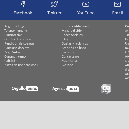
Facebook
Twitter
YouTube
Email
Régimen Legal
Correo institucional
Co
Talento humano
Mapa del sitio
Av
Contratación
Redes Sociales
40
Ofertas de empleo
FAQ
He
Rendición de cuentas
Quejas y reclamos
Un
Concurso docente
Atención en línea
Bo
Pago Virtual
Encuesta
(+
Control interno
Contáctenos
00
Calidad
Estadísticas
© 
Buzón de notificaciones
Glosario
Al
di
Ac
Ac