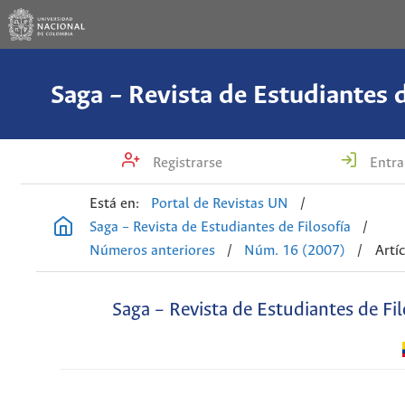
Saga – Revista de Estudiantes d
Registrarse
Entra
Está en:
Portal de Revistas UN
/
Saga – Revista de Estudiantes de Filosofía
/
Números anteriores
/
Núm. 16 (2007)
/
Artí
Saga – Revista de Estudiantes de Fil