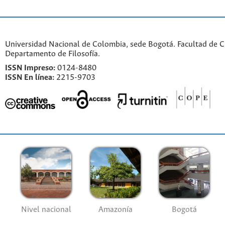
Universidad Nacional de Colombia, sede Bogotá. Facultad de 
Departamento de Filosofía.
ISSN Impreso:
0124-8480
ISSN En línea:
2215-9703
Nivel nacional
Amazonía
Bogotá