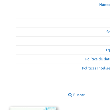
Númer
So
Eq
Política de da
Políticas Intelige
Buscar