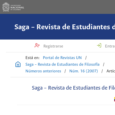
Saga – Revista de Estudiantes d
Registrarse
Entra
Está en:
Portal de Revistas UN
/
Saga – Revista de Estudiantes de Filosofía
/
Números anteriores
/
Núm. 16 (2007)
/
Artí
Saga – Revista de Estudiantes de Fil