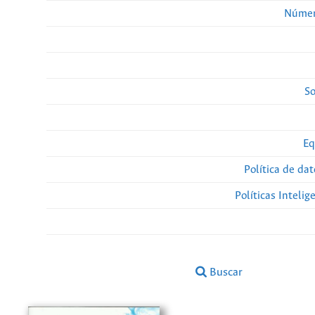
Númer
So
Eq
Política de da
Políticas Intelige
Buscar