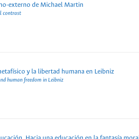
erno-externo de Michael Martin
l contrast
etafísico y la libertad humana en Leibniz
and human freedom in Leibniz
educación. Hacia una educación en la fantasía mora