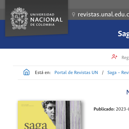
revistas.unal.edu.
Sag
Regi
Está en:
Portal de Revistas UN
/
Saga – Rev
Publicado:
2023-