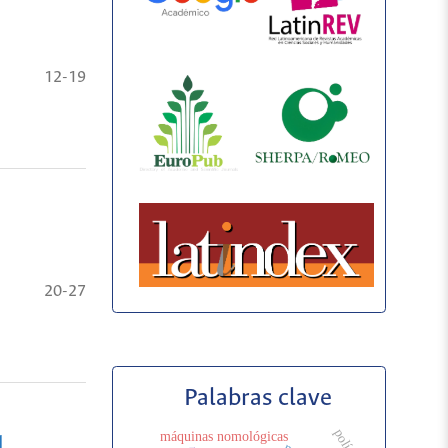
12-19
20-27
Palabras clave
máquinas nomológicas
l