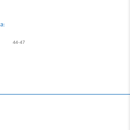
a:
44-47