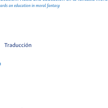
wards an education in moral fantasy
Traducción
n