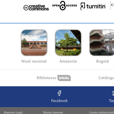
Nivel nacional
Amazonía
Bogotá
Bibliotecas
Catálog
Facebook
Tw
Régimen Legal
Talento humano
Correo institucional