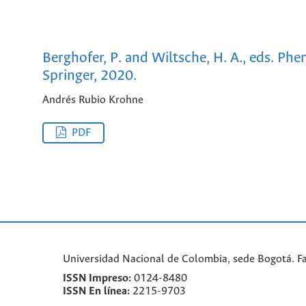
Berghofer, P. and Wiltsche, H. A., eds. P
Springer, 2020.
Andrés Rubio Krohne
PDF
Universidad Nacional de Colombia, sede Bogotá. F
ISSN Impreso:
0124-8480
ISSN En línea:
2215-9703