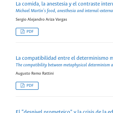
La comida, la anestesia y el contraste int
Michael Martin's food, anesthesia and internal-externa
Sergio Alejandro Ariza Vargas
PDF
La compatibilidad entre el determinismo m
The compatibility between metaphysical determinism 
Augusto Remo Rattini
PDF
El “desnivel prometeico” y la crisis de la 