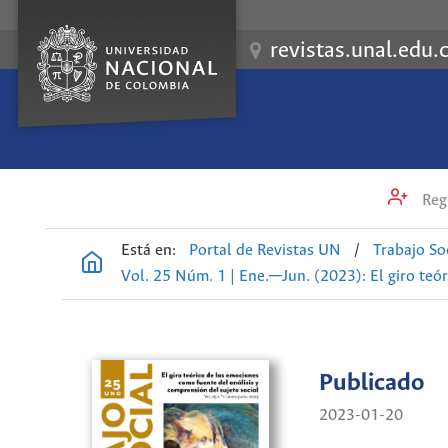
revistas.unal.edu.
Regi
Está en:
Portal de Revistas UN
/
Trabajo So
Vol. 25 Núm. 1 | Ene.─Jun. (2023): El giro teó
Publicado
2023-01-20