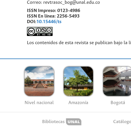
Correo: revtrasoc_bog@unal.edu.co
ISSN Impreso:
0123-4986
ISSN En línea:
2256-5493
DOI:
10.15446/ts
Los contenidos de esta revista se publican bajo la 
Nivel nacional
Amazonía
Bogotá
Bibliotecas
Catálog