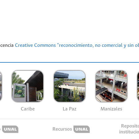
licencia
Creative Commons "reconocimiento, no comercial y sin ob
Caribe
La Paz
Manizales
Reposit
o
Recursos
instituci