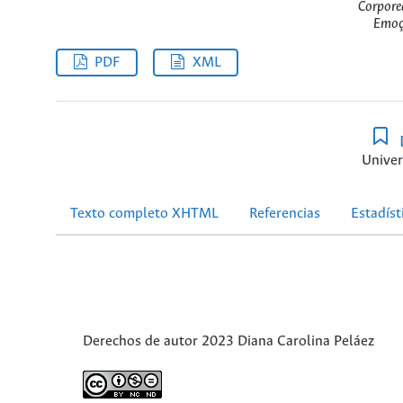
Corpore
Emoç
PDF
XML
Univer
Texto completo XHTML
Referencias
Estadíst
Derechos de autor 2023 Diana Carolina Peláez