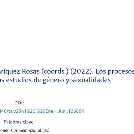
ríquez Rosas (coords.) (2022). Los proceso
s estudios de género y sexualidades
DOI:
15446/ts.v25n1%20|%20Ene.─Jun..106864
Palabras clave:
ones, Corpoemocional (es)