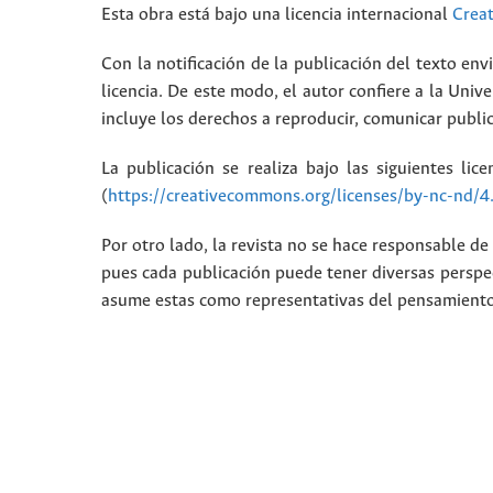
Esta obra está bajo una licencia internacional
Crea
Con la notificación de la publicación del texto envi
licencia. De este modo, el autor confiere a la Unive
incluye los derechos a reproducir, comunicar public
La publicación se realiza bajo las siguientes lic
(
https://creativecommons.org/licenses/by-nc-nd/4
Por otro lado, la revista no se hace responsable de 
pues cada publicación puede tener diversas perspec
asume estas como representativas del pensamiento i