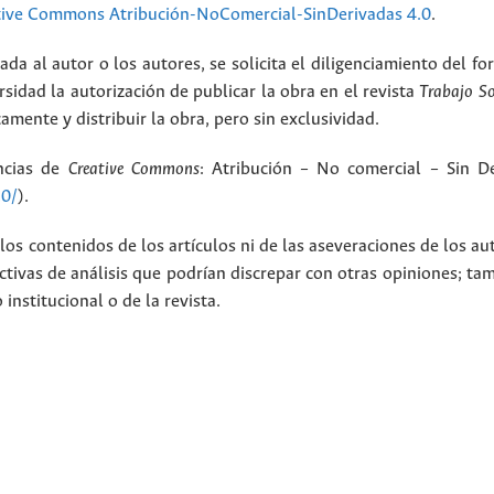
tive Commons Atribución-NoComercial-SinDerivadas 4.0
.
ada al autor o los autores, se solicita el diligenciamiento del f
rsidad la autorización de publicar la obra en el revista
Trabajo S
amente y distribuir la obra, pero sin exclusividad.
encias de
Creative Commons
: Atribución – No comercial – Sin De
.0/
).
los contenidos de los artículos ni de las aseveraciones de los au
tivas de análisis que podrían discrepar con otras opiniones; t
nstitucional o de la revista.