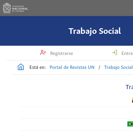
Trabajo Social
Registrarse
Entra
Está en:
Portal de Revistas UN
/
Trabajo Socia
Tr