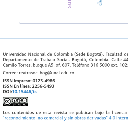
Universidad Nacional de Colombia (Sede Bogotá). Facultad d
Departamento de Trabajo Social. Bogotá, Colombia. Calle 
Camilo Torres, bloque A5, of. 607. Teléfono 316 5000 ext. 10
Correo: revtrasoc_bog@unal.edu.co
ISSN Impreso:
0123-4986
ISSN En línea:
2256-5493
DOI:
10.15446/ts
Los contenidos de esta revista se publican bajo la licenci
"reconocimiento, no comercial y sin obras derivadas" 4.0 inter