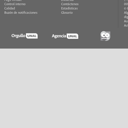
Control interno
Contáctenos
00
Calidad
Estadísticas
© 
Buzón de notificaciones
Glosario
Al
di
Ac
Ac