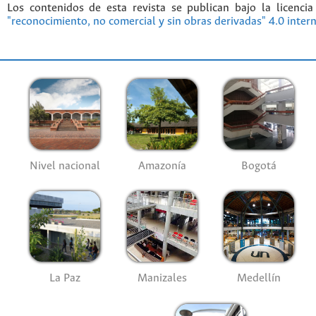
Los contenidos de esta revista se publican bajo la licenci
"reconocimiento, no comercial y sin obras derivadas" 4.0 inter
Nivel nacional
Amazonía
Bogotá
La Paz
Manizales
Medellín