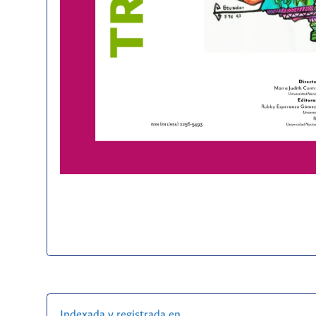
Indexada y registrada en