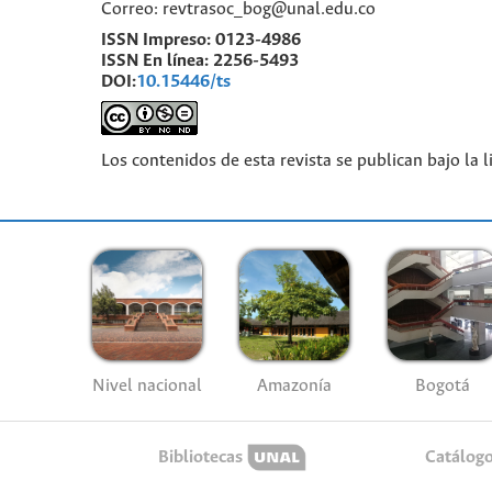
Correo: revtrasoc_bog@unal.edu.co
ISSN Impreso:
0123-4986
ISSN En línea:
2256-5493
DOI:
10.15446/ts
Los contenidos de esta revista se publican bajo la 
Nivel nacional
Amazonía
Bogotá
Bibliotecas
Catálog