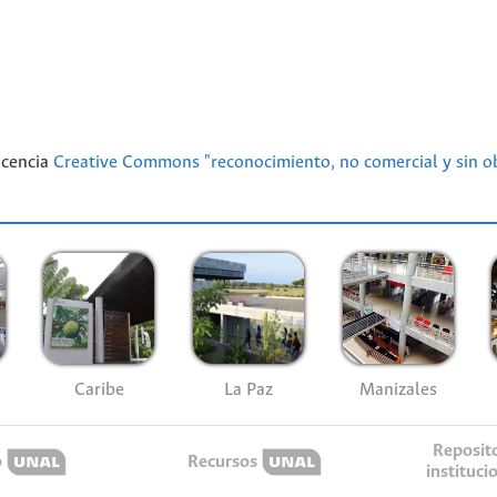
licencia
Creative Commons "reconocimiento, no comercial y sin ob
Caribe
La Paz
Manizales
Reposit
o
Recursos
instituci