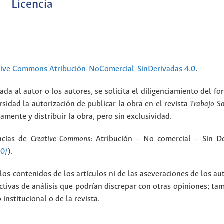
Licencia
tive Commons Atribución-NoComercial-SinDerivadas 4.0
.
ada al autor o los autores, se solicita el diligenciamiento del f
rsidad la autorización de publicar la obra en el revista
Trabajo S
amente y distribuir la obra, pero sin exclusividad.
encias de
Creative Commons
: Atribución – No comercial – Sin De
.0/
).
los contenidos de los artículos ni de las aseveraciones de los au
tivas de análisis que podrían discrepar con otras opiniones; t
nstitucional o de la revista.