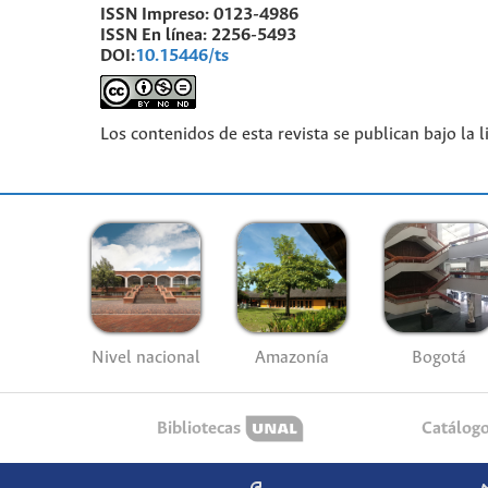
ISSN Impreso:
0123-4986
ISSN En línea:
2256-5493
DOI:
10.15446/ts
Los contenidos de esta revista se publican bajo la 
Nivel nacional
Amazonía
Bogotá
Bibliotecas
Catálog