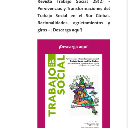
Revista Trabajo Social 28(2) -
Pervivencias y Transformaciones del
Trabajo Social en el Sur Global.
Racionalidades, agrietamientos y
giros - ¡Descarga aquí!