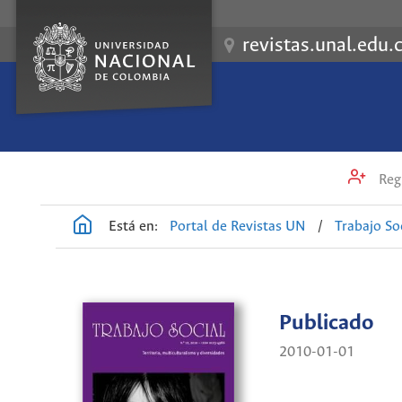
revistas.unal.edu.
Regi
Está en:
Portal de Revistas UN
/
Trabajo So
Publicado
2010-01-01