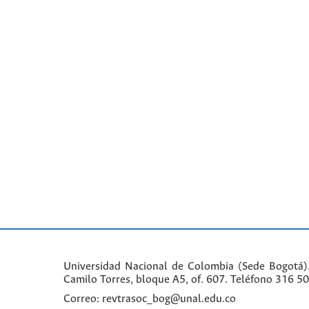
Universidad Nacional de Colombia (Sede Bogotá)
Camilo Torres, bloque A5, of. 607. Teléfono 316 5
Correo: revtrasoc_bog@unal.edu.co