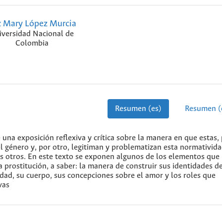
z Mary López Murcia
iversidad Nacional de
Colombia
Resumen (es)
Resumen (
e una exposición reflexiva y crítica sobre la manera en que estas,
 género y, por otro, legitiman y problematizan esta normativid
s otros. En este texto se exponen algunos de los elementos que
la prostitución, a saber: la manera de construir sus identidades d
idad, su cuerpo, sus concepciones sobre el amor y los roles que
vas