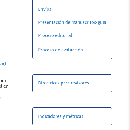
Envíos
Presentación de manuscritos-guia
Proceso editorial
Proceso de evaluación
en)
 por
Directrices para revisores
ad en
e
Indicadores y métricas