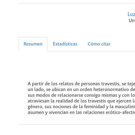
Lu
Un
Resumen
Estadísticas
Cómo citar
A partir de los relatos de personas travestis, se tej
un lado, se ubican en un orden heteronormativo del
sus modos de relacionarse consigo mismas y con lo
atraviesan la realidad de los travestis que ejercen 
género, sus nociones de la feminidad y la masculin
asumen y vivencian en las relaciones erótico-afecti