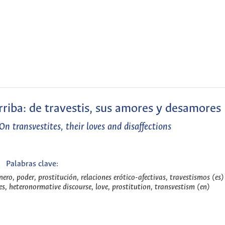
rriba: de travestis, sus amores y desamores
On transvestites, their loves and disaffections
Palabras clave:
ro, poder, prostitución, relaciones erótico-afectivas, travestismos (es)
es, heteronormative discourse, love, prostitution, transvestism (en)