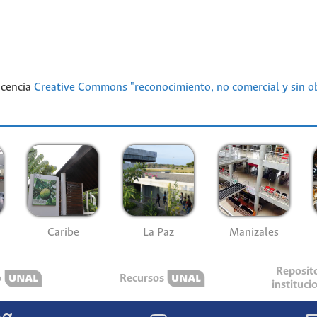
licencia
Creative Commons "reconocimiento, no comercial y sin ob
Caribe
La Paz
Manizales
Reposit
o
Recursos
instituci