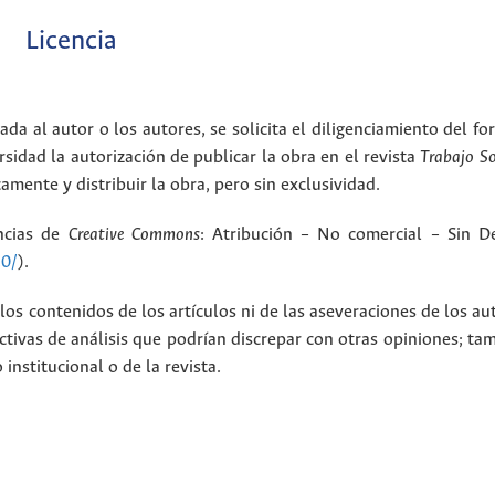
Licencia
ada al autor o los autores, se solicita el diligenciamiento del f
rsidad la autorización de publicar la obra en el revista
Trabajo S
amente y distribuir la obra, pero sin exclusividad.
encias de
Creative Commons
: Atribución – No comercial – Sin De
.0/
).
los contenidos de los artículos ni de las aseveraciones de los au
tivas de análisis que podrían discrepar con otras opiniones; t
nstitucional o de la revista.