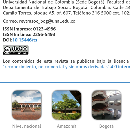
Universidad Nacional de Colombia (Sede Bogotá). Facultad d
Departamento de Trabajo Social. Bogotá, Colombia. Calle 
Camilo Torres, bloque A5, of. 607. Teléfono 316 5000 ext. 10
Correo: revtrasoc_bog@unal.edu.co
ISSN Impreso:
0123-4986
ISSN En línea:
2256-5493
DOI:
10.15446/ts
Los contenidos de esta revista se publican bajo la licenci
"reconocimiento, no comercial y sin obras derivadas" 4.0 inter
Nivel nacional
Amazonía
Bogotá