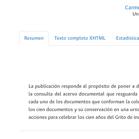
Carme
Un
Resumen
Texto completo XHTML
Estadístic
La publicación responde al propósito de poner a d
la consulta del acervo documental que resguarda e
cada uno de los documentos que conforman la colecc
los cien documentos y su conservación en una urn
acciones para celebrar los cien años del Grito de i