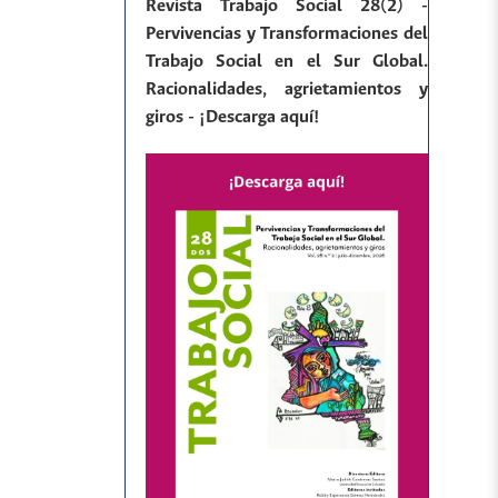
Revista Trabajo Social 28(2) -
Pervivencias y Transformaciones del
Trabajo Social en el Sur Global.
Racionalidades, agrietamientos y
giros - ¡Descarga aquí!