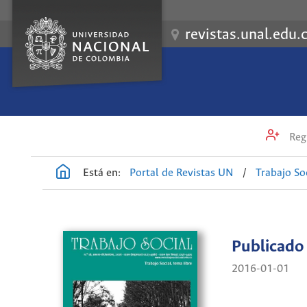
revistas.unal.edu.
Regi
Está en:
Portal de Revistas UN
/
Trabajo So
Publicado
2016-01-01