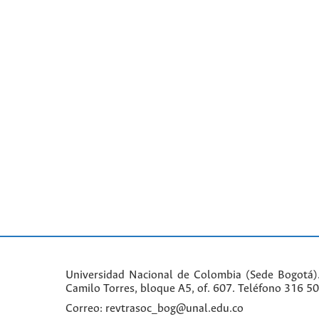
Universidad Nacional de Colombia (Sede Bogotá)
Camilo Torres, bloque A5, of. 607. Teléfono 316 5
Correo: revtrasoc_bog@unal.edu.co