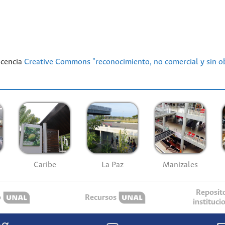
licencia
Creative Commons "reconocimiento, no comercial y sin ob
Caribe
La Paz
Manizales
Reposit
o
Recursos
instituci