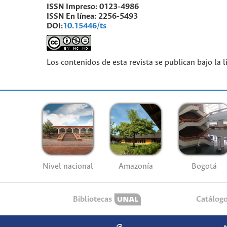
ISSN Impreso:
0123-4986
ISSN En línea:
2256-5493
DOI:
10.15446/ts
Los contenidos de esta revista se publican bajo la 
Nivel nacional
Amazonía
Bogotá
Bibliotecas
Catálog