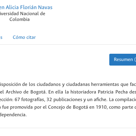
n Alicia Florián Navas
iversidad Nacional de
Colombia
as
Cómo citar
Resumen (
isposición de los ciudadanos y ciudadanas herramientas que fac
l Archivo de Bogotá. En ella la historiadora Patricia Pecha de
ión: 67 fotografías, 32 publicaciones y un afiche. La compilac
a fue promovida por el Concejo de Bogotá en 1910, como parte d
ndependencia.