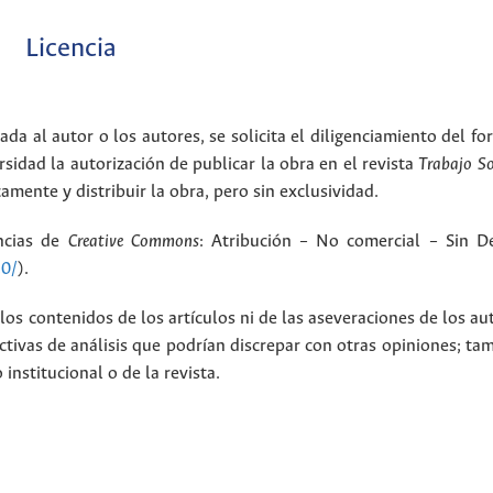
Licencia
ada al autor o los autores, se solicita el diligenciamiento del f
rsidad la autorización de publicar la obra en el revista
Trabajo S
amente y distribuir la obra, pero sin exclusividad.
encias de
Creative Commons
: Atribución – No comercial – Sin De
.0/
).
los contenidos de los artículos ni de las aseveraciones de los au
tivas de análisis que podrían discrepar con otras opiniones; t
nstitucional o de la revista.