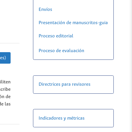
Envíos
Presentación de manuscritos-guia
Proceso editorial
Proceso de evaluación
es)
iliten
Directrices para revisores
scribe
ión de
e las
Indicadores y métricas